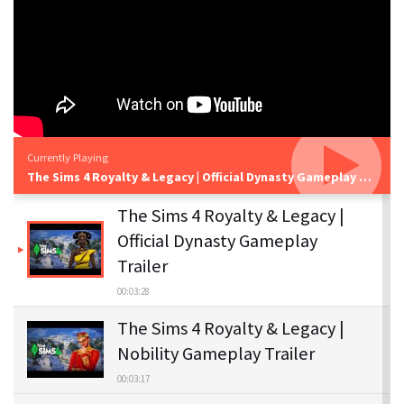
Currently Playing
The Sims 4 Royalty & Legacy | Official Dynasty Gameplay Trailer
The Sims 4 Royalty & Legacy |
Official Dynasty Gameplay
Trailer
00:03:28
The Sims 4 Royalty & Legacy |
Nobility Gameplay Trailer
00:03:17