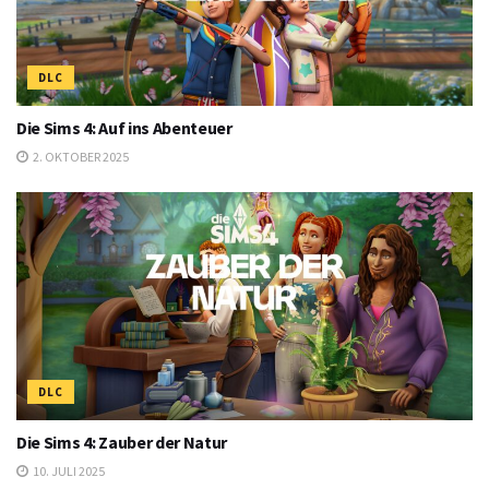
DLC
Die Sims 4: Auf ins Abenteuer
2. OKTOBER 2025
DLC
Die Sims 4: Zauber der Natur
10. JULI 2025