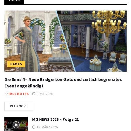
GAMES
Die Sims 4 – Neue Bridgerton-Sets und zeitlich begrenztes
Event angekündigt
BY
PAUL MOTEK
9. MAI 2026
DETAILS
READ MORE
MG NEWS 2026 – Folge 21
18. MÄRZ 2026