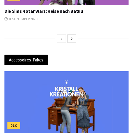
Die Sims 4 Star Wars: Reise nach Batuu
8. SEPTEMBER 2020
Accessoires-Pakcs
DLC