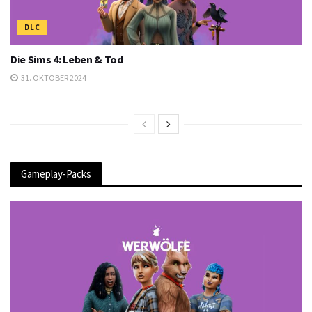
DLC
Die Sims 4: Leben & Tod
31. OKTOBER 2024
Gameplay-Packs