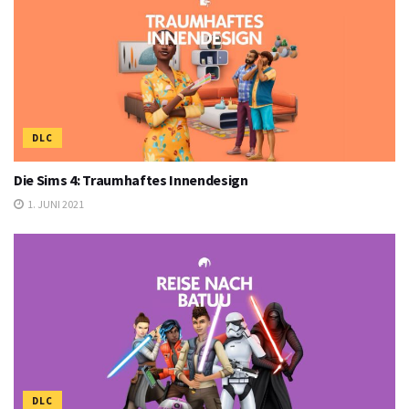
DLC
Die Sims 4: Traumhaftes Innendesign
1. JUNI 2021
DLC