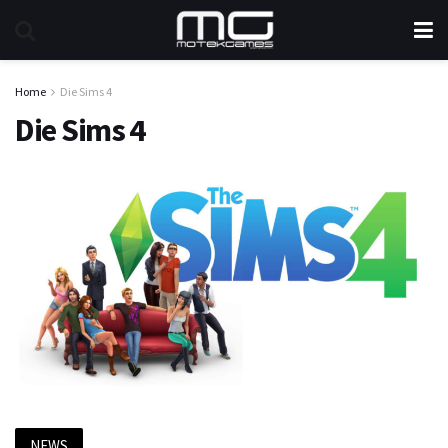
Home
Die Sims 4
Die Sims 4
NEWS