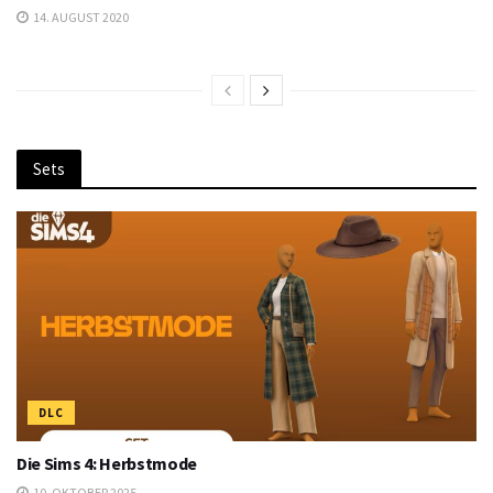
14. AUGUST 2020
Sets
DLC
Die Sims 4: Herbstmode
10. OKTOBER 2025