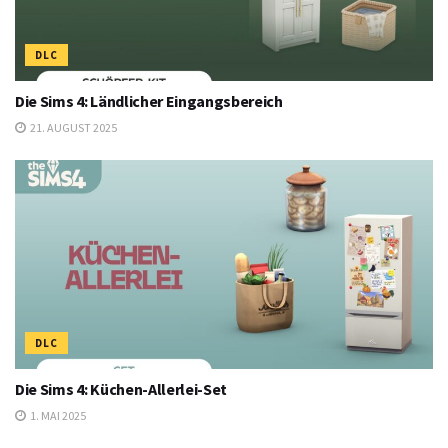
DLC
Die Sims 4: Ländlicher Eingangsbereich
21. AUGUST 2025
DLC
Die Sims 4: Küchen-Allerlei-Set
1. MAI 2025