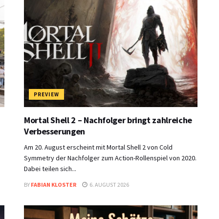
PREVIEW
Mortal Shell 2 – Nachfolger bringt zahlreiche
Verbesserungen
Am 20. August erscheint mit Mortal Shell 2 von Cold
Symmetry der Nachfolger zum Action-Rollenspiel von 2020.
Dabei teilen sich...
BY
FABIAN KLOSTER
6. AUGUST 2026