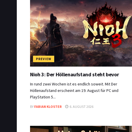
PREVIEW
Nioh 3: Der Höllenaufstand steht bevor
In rund zwei Wochen ist es endlich soweit. Mit Der
Höllenaufstand erscheint am 19. August für PC und
PlayStation 5...
BY
FABIAN KLOSTER
6. AUGUST 2026