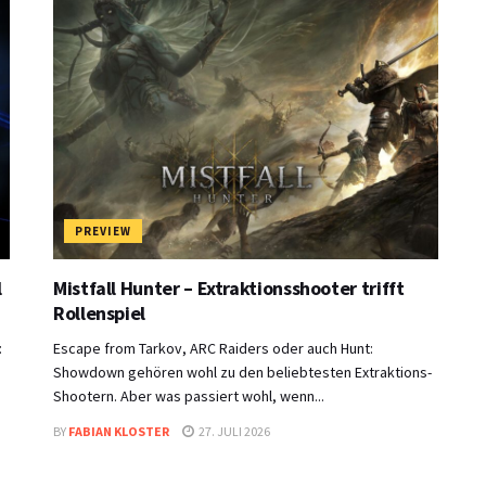
PREVIEW
l
Mistfall Hunter – Extraktionsshooter trifft
Rollenspiel
:
Escape from Tarkov, ARC Raiders oder auch Hunt:
Showdown gehören wohl zu den beliebtesten Extraktions-
Shootern. Aber was passiert wohl, wenn...
BY
FABIAN KLOSTER
27. JULI 2026