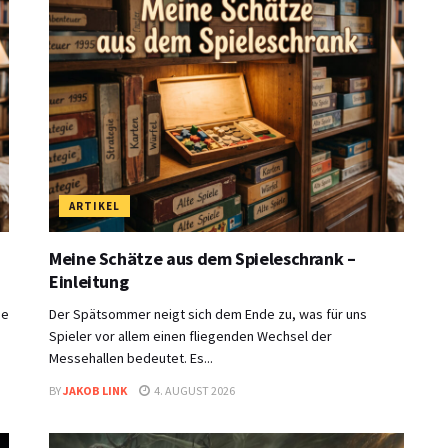
ARTIKEL
Meine Schätze aus dem Spieleschrank –
Einleitung
ie
Der Spätsommer neigt sich dem Ende zu, was für uns
Spieler vor allem einen fliegenden Wechsel der
Messehallen bedeutet. Es...
BY
JAKOB LINK
4. AUGUST 2026