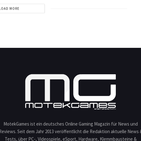
LOAD MORE
MotekGames ist ein deutsches Online Gaming Magazin für News und
Reviews. Seit dem Jahr 2013 veröffentlicht die Redaktion aktuelle News 
Tests, über PC-, Videospiele, eSport, Hardware, Klemmbausteine &