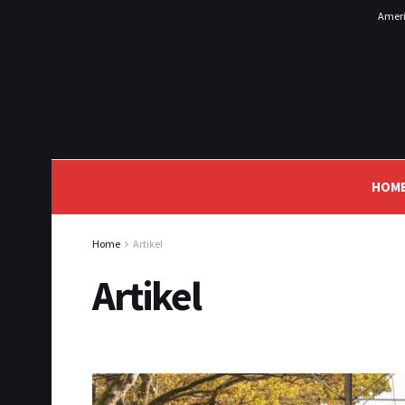
Ameri
HOM
Home
Artikel
Artikel