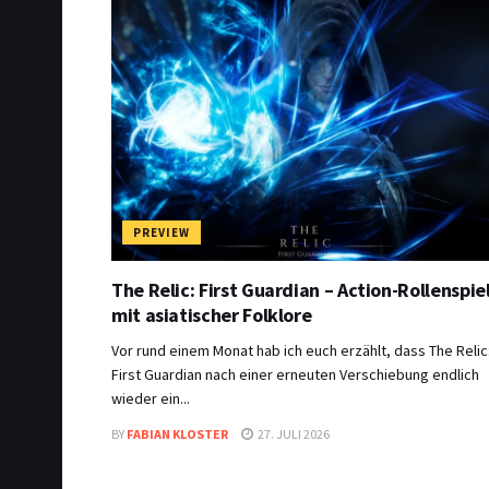
PREVIEW
The Relic: First Guardian – Action-Rollenspie
mit asiatischer Folklore
Vor rund einem Monat hab ich euch erzählt, dass The Relic
First Guardian nach einer erneuten Verschiebung endlich
wieder ein...
BY
FABIAN KLOSTER
27. JULI 2026