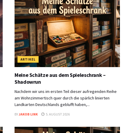
ARTIKEL
Meine Schätze aus dem Spieleschrank –
Shadowrun
Nachdem wir uns im ersten Teil dieser aufregenden Reihe
am Wohnzimmertisch quer durch die spärlich linierten
Landkarten Deutschlands geblufft haben,...
BY
JAKOB LINK
5. AUGUST 2026