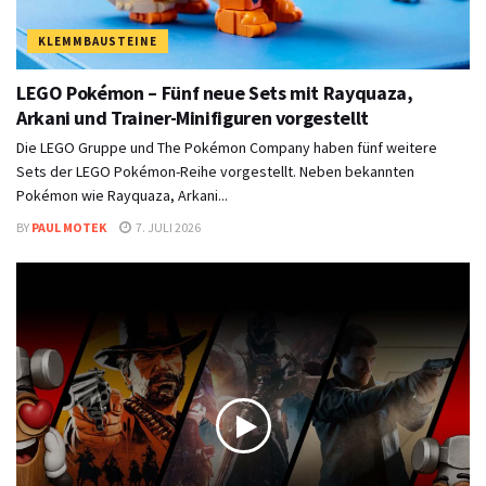
KLEMMBAUSTEINE
LEGO Pokémon – Fünf neue Sets mit Rayquaza,
Arkani und Trainer-Minifiguren vorgestellt
Die LEGO Gruppe und The Pokémon Company haben fünf weitere
Sets der LEGO Pokémon-Reihe vorgestellt. Neben bekannten
Pokémon wie Rayquaza, Arkani...
BY
PAUL MOTEK
7. JULI 2026