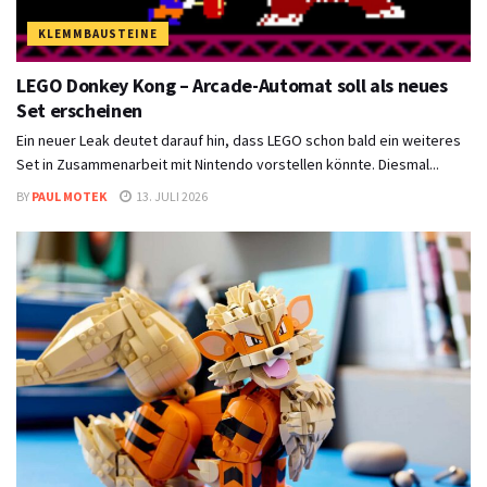
KLEMMBAUSTEINE
LEGO Donkey Kong – Arcade-Automat soll als neues
Set erscheinen
Ein neuer Leak deutet darauf hin, dass LEGO schon bald ein weiteres
Set in Zusammenarbeit mit Nintendo vorstellen könnte. Diesmal...
BY
PAUL MOTEK
13. JULI 2026