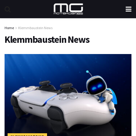
Home
Klemmbaustein News
Klemmbaustein News