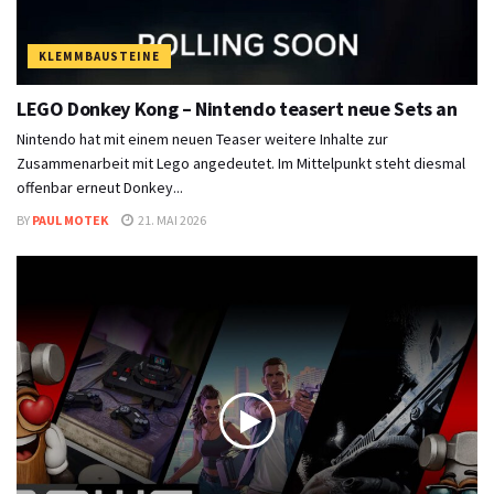
KLEMMBAUSTEINE
LEGO Donkey Kong – Nintendo teasert neue Sets an
Nintendo hat mit einem neuen Teaser weitere Inhalte zur
Zusammenarbeit mit Lego angedeutet. Im Mittelpunkt steht diesmal
offenbar erneut Donkey...
BY
PAUL MOTEK
21. MAI 2026