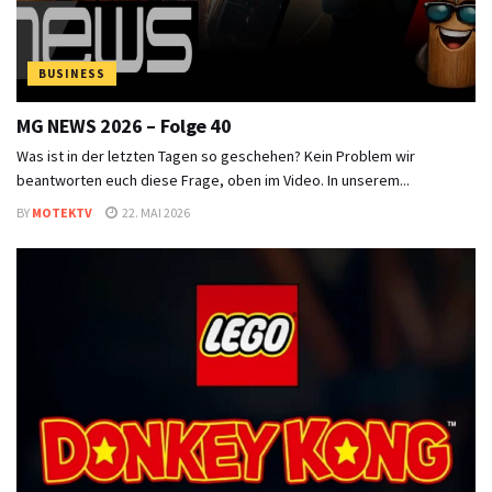
BUSINESS
MG NEWS 2026 – Folge 40
Was ist in der letzten Tagen so geschehen? Kein Problem wir
beantworten euch diese Frage, oben im Video. In unserem...
BY
MOTEKTV
22. MAI 2026