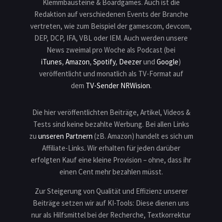
Klemmbausteine & Boardgames. Auch ist die
Redaktion auf verschiedenen Events der Branche
vertreten, wie zum Beispiel der gamescom, devcom,
DEP, DCP, IFA, VBL oder IEM. Auch werden unsere
News zweimal pro Woche als Podcast (bei
iTunes
,
Amazon
,
Spotify
,
Deezer
und
Google
)
veröffentlicht und monatlich als TV-Format auf
dem
TV-Sender NRWision
.
Die hier veröffentlichten Beiträge, Artikel, Videos &
Tests sind keine bezahlte Werbung. Bei allen Links
zu
unseren Partnern
(zB. Amazon) handelt es sich um
Affiliate-Links. Wir erhalten für jeden darüber
erfolgten Kauf eine kleine Provision – ohne, dass ihr
einen Cent mehr bezahlen müsst.
Zur Steigerung von Qualität und Effizienz unserer
Beiträge setzen wir auf KI-Tools: Diese dienen uns
nur als Hilfsmittel bei der Recherche, Textkorrektur