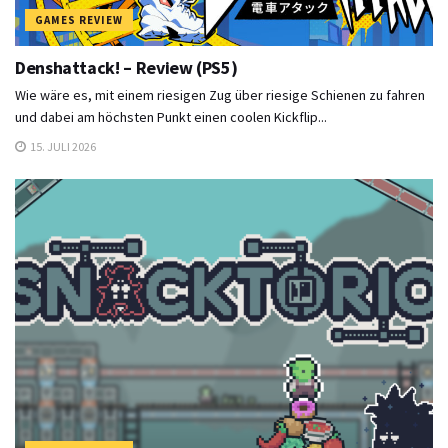
GAMES REVIEW
Denshattack! – Review (PS5)
Wie wäre es, mit einem riesigen Zug über riesige Schienen zu fahren
und dabei am höchsten Punkt einen coolen Kickflip...
15. JULI 2026