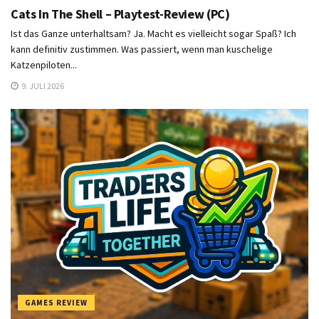
Cats In The Shell – Playtest-Review (PC)
Ist das Ganze unterhaltsam? Ja. Macht es vielleicht sogar Spaß? Ich
kann definitiv zustimmen. Was passiert, wenn man kuschelige
Katzenpiloten...
9. JULI 2026
GAMES REVIEW