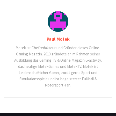
Paul Motek
Motek ist Chefredakteur und Gründer dieses Online-
Gaming Magazin. 2013 gründete er im Rahmen seiner
Ausbildung das Gaming TV & Online Magazin G-activity,
das heutige MotekGames und MotekTV. Motek ist
Leidenschaftlicher Gamer, zockt gerne Sport und
Simulationsspiele und ist begeisterter Fußball &
Motorsport-Fan.