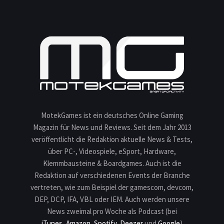
MotekGames ist ein deutsches Online Gaming
Magazin für News und Reviews. Seit dem Jahr 2013
veröffentlicht die Redaktion aktuelle News & Tests,
über PC-, Videospiele, eSport, Hardware,
Klemmbausteine & Boardgames. Auch ist die
Redaktion auf verschiedenen Events der Branche
vertreten, wie zum Beispiel der gamescom, devcom,
DEP, DCP, IFA, VBL oder IEM. Auch werden unsere
News zweimal pro Woche als Podcast (bei
iTunes
,
Amazon
,
Spotify
,
Deezer
und
Google
)