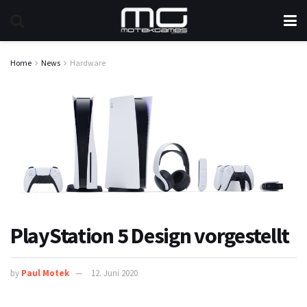
Home
News
Hardware
PlayStation 5 Design vorgestellt
by
Paul Motek
12. Juni 2020