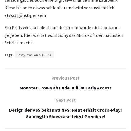
Diese ist noch etwas schlanker und wird voraussichtlich
etwas günstiger sein.
Ein Preis wie auch der Launch-Termin wurde nicht bekannt
gegeben. Hier wartet wohl Sony das Microsoft den nächsten
Schritt macht.
Tags:
PlayStation 5 (PS5)
Previous Post
Monster Crown ab Ende Juli im Early Access
Next Post
Design der PS5 bekannt! NFS: Heat erhält Cross-Play!
GamingUp Showcase feiert Premiere!