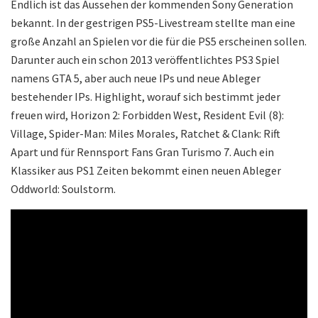
Endlich ist das Aussehen der kommenden Sony Generation
bekannt. In der gestrigen PS5-Livestream stellte man eine
große Anzahl an Spielen vor die für die PS5 erscheinen sollen.
Darunter auch ein schon 2013 veröffentlichtes PS3 Spiel
namens GTA 5, aber auch neue IPs und neue Ableger
bestehender IPs. Highlight, worauf sich bestimmt jeder
freuen wird, Horizon 2: Forbidden West, Resident Evil (8):
Village, Spider-Man: Miles Morales, Ratchet & Clank: Rift
Apart und für Rennsport Fans Gran Turismo 7. Auch ein
Klassiker aus PS1 Zeiten bekommt einen neuen Ableger
Oddworld: Soulstorm.