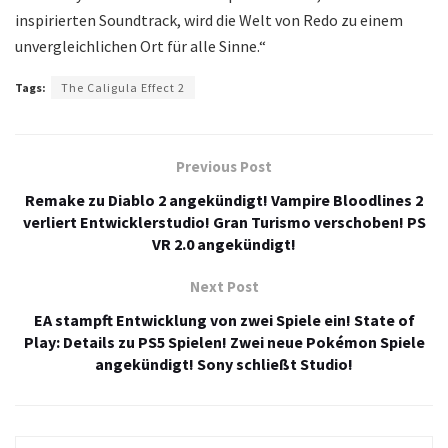
inspirierten Soundtrack, wird die Welt von Redo zu einem
unvergleichlichen Ort für alle Sinne.“
Tags:
The Caligula Effect 2
Previous Post
Remake zu Diablo 2 angekündigt! Vampire Bloodlines 2
verliert Entwicklerstudio! Gran Turismo verschoben! PS
VR 2.0 angekündigt!
Next Post
EA stampft Entwicklung von zwei Spiele ein! State of
Play: Details zu PS5 Spielen! Zwei neue Pokémon Spiele
angekündigt! Sony schließt Studio!