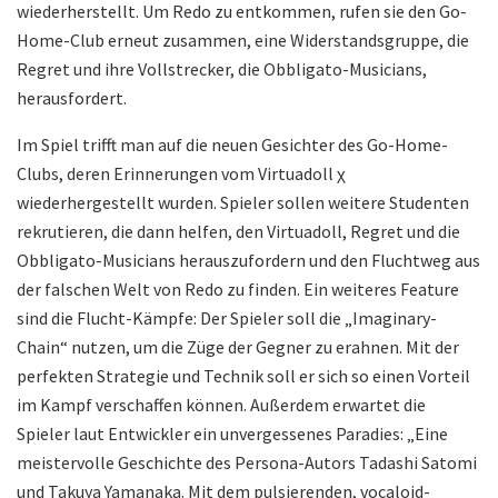
wiederherstellt. Um Redo zu entkommen, rufen sie den Go-
Home-Club erneut zusammen, eine Widerstandsgruppe, die
Regret und ihre Vollstrecker, die Obbligato-Musicians,
herausfordert.
Im Spiel trifft man auf die neuen Gesichter des Go-Home-
Clubs, deren Erinnerungen vom Virtuadoll χ
wiederhergestellt wurden. Spieler sollen weitere Studenten
rekrutieren, die dann helfen, den Virtuadoll, Regret und die
Obbligato-Musicians herauszufordern und den Fluchtweg aus
der falschen Welt von Redo zu finden. Ein weiteres Feature
sind die Flucht-Kämpfe: Der Spieler soll die „Imaginary-
Chain“ nutzen, um die Züge der Gegner zu erahnen. Mit der
perfekten Strategie und Technik soll er sich so einen Vorteil
im Kampf verschaffen können. Außerdem erwartet die
Spieler laut Entwickler ein unvergessenes Paradies: „Eine
meistervolle Geschichte des Persona-Autors Tadashi Satomi
und Takuya Yamanaka. Mit dem pulsierenden, vocaloid-