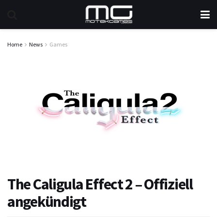
Home
News
Games
The Caligula Effect 2 – Offiziell
angekündigt