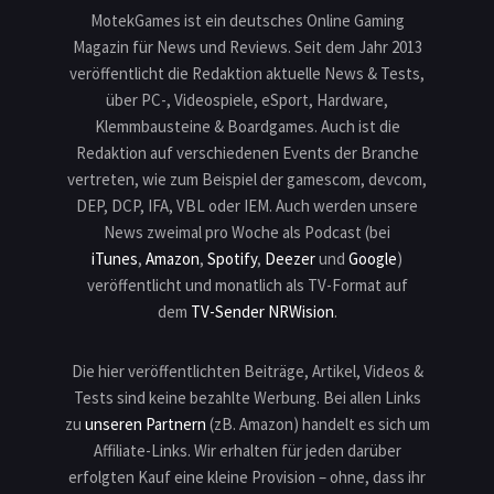
MotekGames ist ein deutsches Online Gaming
Magazin für News und Reviews. Seit dem Jahr 2013
veröffentlicht die Redaktion aktuelle News & Tests,
über PC-, Videospiele, eSport, Hardware,
Klemmbausteine & Boardgames. Auch ist die
Redaktion auf verschiedenen Events der Branche
vertreten, wie zum Beispiel der gamescom, devcom,
DEP, DCP, IFA, VBL oder IEM. Auch werden unsere
News zweimal pro Woche als Podcast (bei
iTunes
,
Amazon
,
Spotify
,
Deezer
und
Google
)
veröffentlicht und monatlich als TV-Format auf
dem
TV-Sender NRWision
.
Die hier veröffentlichten Beiträge, Artikel, Videos &
Tests sind keine bezahlte Werbung. Bei allen Links
zu
unseren Partnern
(zB. Amazon) handelt es sich um
Affiliate-Links. Wir erhalten für jeden darüber
erfolgten Kauf eine kleine Provision – ohne, dass ihr