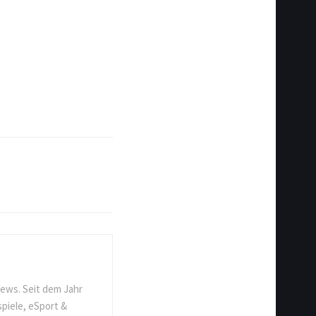
ews. Seit dem Jahr
spiele, eSport &