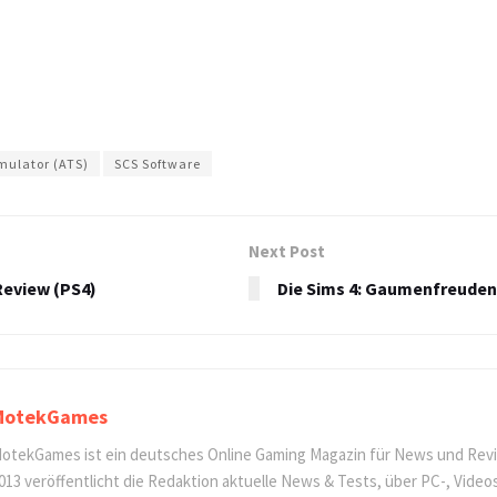
mulator (ATS)
SCS Software
Next Post
Review (PS4)
Die Sims 4: Gaumenfreuden
MotekGames
otekGames ist ein deutsches Online Gaming Magazin für News und Revi
013 veröffentlicht die Redaktion aktuelle News & Tests, über PC-, Video