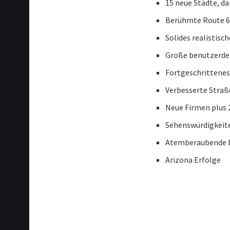
15 neue Städte, da
Berühmte Route 6
Solides realistisc
Große benutzerde
Fortgeschrittenes
Verbesserte Stra
Neue Firmen plus 
Sehenswürdigkeite
Atemberaubende 
Arizona Erfolge