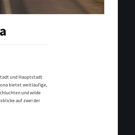
na
Stadt und Hauptstadt
ona bietet weitläufige,
Schluchten und wilde
sblicke auf zwei der