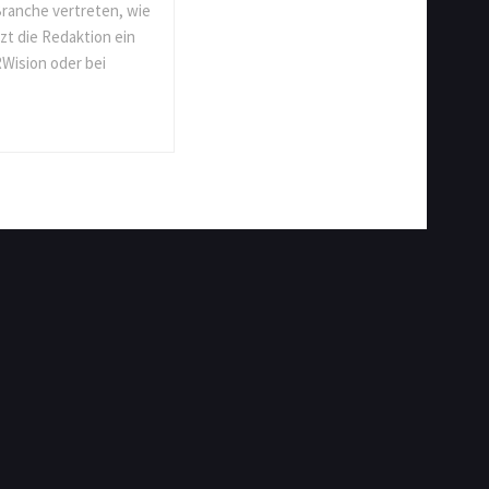
Branche vertreten, wie
t die Redaktion ein
Wision oder bei