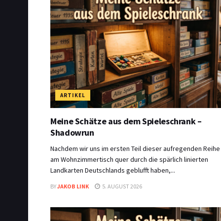
ARTIKEL
Meine Schätze aus dem Spieleschrank –
Shadowrun
Nachdem wir uns im ersten Teil dieser aufregenden Reihe
am Wohnzimmertisch quer durch die spärlich linierten
Landkarten Deutschlands geblufft haben,...
BY
JAKOB LINK
5. AUGUST 2026