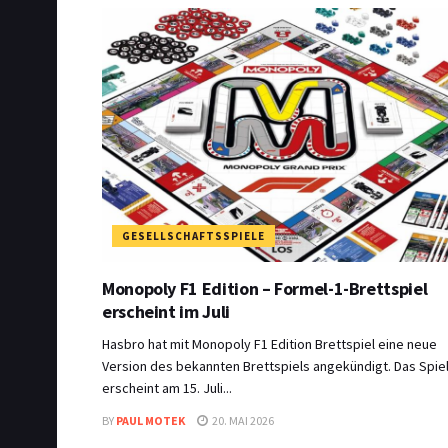
GESELLSCHAFTSSPIELE
Monopoly F1 Edition – Formel-1-Brettspiel
erscheint im Juli
Hasbro hat mit Monopoly F1 Edition Brettspiel eine neue
Version des bekannten Brettspiels angekündigt. Das Spie
erscheint am 15. Juli...
BY
PAUL MOTEK
20. MAI 2026