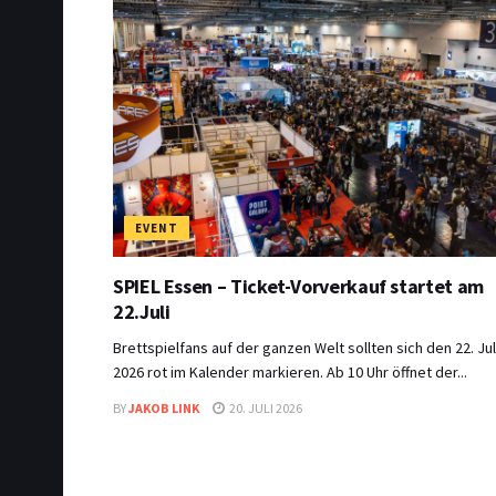
EVENT
SPIEL Essen – Ticket-Vorverkauf startet am
22.Juli
Brettspielfans auf der ganzen Welt sollten sich den 22. Jul
2026 rot im Kalender markieren. Ab 10 Uhr öffnet der...
BY
JAKOB LINK
20. JULI 2026