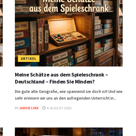
ARTIKEL
Meine Schätze aus dem Spieleschrank –
Deutschland – Finden Sie Minden?
Die gute alte Geografie, wie spannend sie doch ist! Und wie
sehr erinnern wir uns an den aufregenden Unterricht in...
BY
JAKOB LINK
4. AUGUST 2026