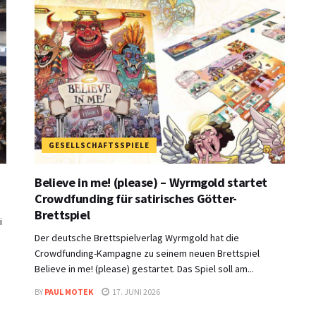
GESELLSCHAFTSSPIELE
Believe in me! (please) – Wyrmgold startet
Crowdfunding für satirisches Götter-
Brettspiel
i
Der deutsche Brettspielverlag Wyrmgold hat die
Crowdfunding-Kampagne zu seinem neuen Brettspiel
Believe in me! (please) gestartet. Das Spiel soll am...
BY
PAUL MOTEK
17. JUNI 2026