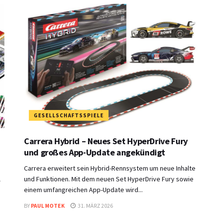
GESELLSCHAFTSSPIELE
Carrera Hybrid – Neues Set HyperDrive Fury
und großes App-Update angekündigt
Carrera erweitert sein Hybrid-Rennsystem um neue Inhalte
l
und Funktionen. Mit dem neuen Set HyperDrive Fury sowie
einem umfangreichen App-Update wird...
BY
PAUL MOTEK
31. MÄRZ 2026