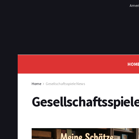
Ameri
HOM
Home
Gesellschaftsspiele News
Gesellschaftsspiel