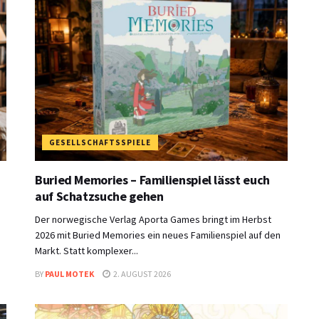
GESELLSCHAFTSSPIELE
Buried Memories – Familienspiel lässt euch
auf Schatzsuche gehen
Der norwegische Verlag Aporta Games bringt im Herbst
2026 mit Buried Memories ein neues Familienspiel auf den
Markt. Statt komplexer...
BY
PAUL MOTEK
2. AUGUST 2026