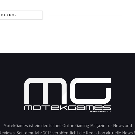
LOAD MORE
MotekGames ist ein deutsches Online Gaming Magazin für News und
Reviews. Seit dem Jahr 2013 veröffentlicht die Redaktion aktuelle News 