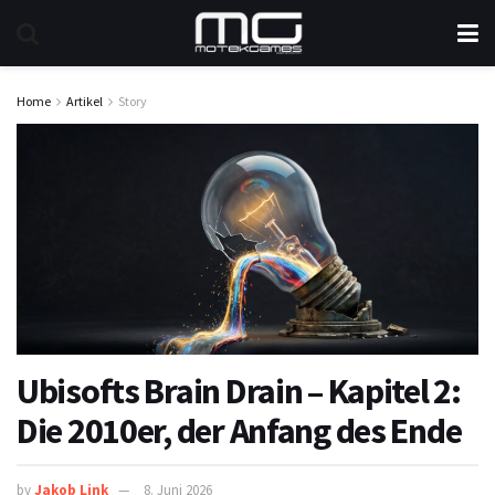
Home
Artikel
Story
Ubisofts Brain Drain – Kapitel 2:
Die 2010er, der Anfang des Ende
by
Jakob Link
8. Juni 2026