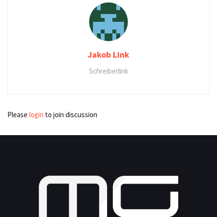
Jakob Link
Schreiberlink
Please
login
to join discussion