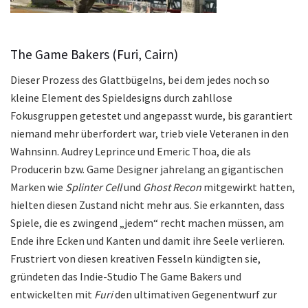
The Game Bakers (Furi, Cairn)
Dieser Prozess des Glattbügelns, bei dem jedes noch so
kleine Element des Spieldesigns durch zahllose
Fokusgruppen getestet und angepasst wurde, bis garantiert
niemand mehr überfordert war, trieb viele Veteranen in den
Wahnsinn. Audrey Leprince und Emeric Thoa, die als
Producerin bzw. Game Designer jahrelang an gigantischen
Marken wie
Splinter Cell
und
Ghost Recon
mitgewirkt hatten,
hielten diesen Zustand nicht mehr aus. Sie erkannten, dass
Spiele, die es zwingend „jedem“ recht machen müssen, am
Ende ihre Ecken und Kanten und damit ihre Seele verlieren.
Frustriert von diesen kreativen Fesseln kündigten sie,
gründeten das Indie-Studio The Game Bakers und
entwickelten mit
Furi
den ultimativen Gegenentwurf zur