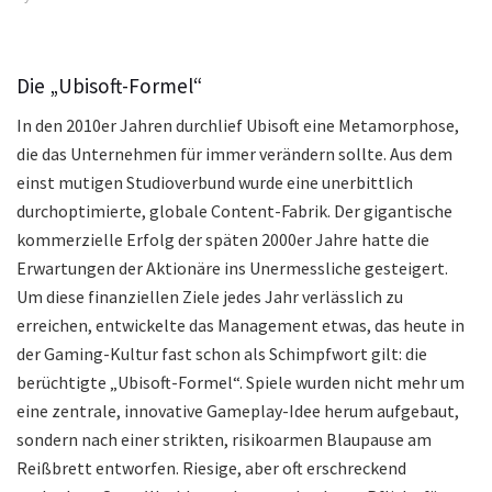
Die „Ubisoft-Formel“
In den 2010er Jahren durchlief Ubisoft eine Metamorphose,
die das Unternehmen für immer verändern sollte. Aus dem
einst mutigen Studioverbund wurde eine unerbittlich
durchoptimierte, globale Content-Fabrik. Der gigantische
kommerzielle Erfolg der späten 2000er Jahre hatte die
Erwartungen der Aktionäre ins Unermessliche gesteigert.
Um diese finanziellen Ziele jedes Jahr verlässlich zu
erreichen, entwickelte das Management etwas, das heute in
der Gaming-Kultur fast schon als Schimpfwort gilt: die
berüchtigte „Ubisoft-Formel“. Spiele wurden nicht mehr um
eine zentrale, innovative Gameplay-Idee herum aufgebaut,
sondern nach einer strikten, risikoarmen Blaupause am
Reißbrett entworfen. Riesige, aber oft erschreckend