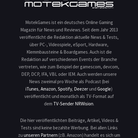
MotekGames ist ein deutsches Online Gaming
Magazin für News und Reviews. Seit dem Jahr 2013
veröffentlicht die Redaktion aktuelle News & Tests,
über PC-, Videospiele, eSport, Hardware,
Klemmbausteine & Boardgames. Auch ist die
Redaktion auf verschiedenen Events der Branche
vertreten, wie zum Beispiel der gamescom, devcom,
DEP, DCP, IFA, VBL oder IEM. Auch werden unsere
News zweimal pro Woche als Podcast (bei
iTunes
,
Amazon
,
Spotify
,
Deezer
und
Google
)
veröffentlicht und monatlich als TV-Format auf
dem
TV-Sender NRWision
.
Die hier veröffentlichten Beiträge, Artikel, Videos &
Tests sind keine bezahlte Werbung. Bei allen Links
zu
unseren Partnern
(zB. Amazon) handelt es sich um