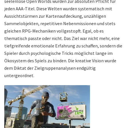
seelenlose Open Worlds wurden zur absoluten Pflicht für
jeden AAA-Titel. Diese Welten wurden systematisch mit
Aussichtstürmen zur Kartenaufdeckung, unzähligen
Sammelobjekten, repetitiven Nebenmissionen und stets
gleichen RPG-Mechaniken vollgestopft. Egal, ob es
thematisch passte oder nicht. Das Ziel war nicht mehr, eine
tiefgreifende emotionale Erfahrung zu schaffen, sondern die
Spieler durch psychologische Tricks möglichst lange im
Ökosystem des Spiels zu binden. Die kreative Vision wurde
dem Diktat der Zielgruppenanalysen endgültig
untergeordnet.