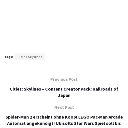
Tags:
Cities Skylines
Previous Post
Cities: Skylines – Content Creator Pack: Railroads of
Japan
Next Post
Spider-Man 2 erscheint ohne Koop! LEGO Pac-Man Arcade
Automat angekündigt! Ubisofts Star Wars Spiel soll bis