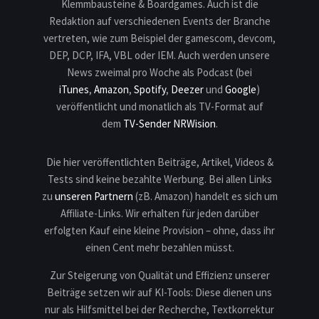
Klemmbausteine & Boardgames. Auch ist die
Redaktion auf verschiedenen Events der Branche
vertreten, wie zum Beispiel der gamescom, devcom,
DEP, DCP, IFA, VBL oder IEM. Auch werden unsere
News zweimal pro Woche als Podcast (bei
iTunes
,
Amazon
,
Spotify
,
Deezer
und
Google
)
veröffentlicht und monatlich als TV-Format auf
dem
TV-Sender NRWision
.
Die hier veröffentlichten Beiträge, Artikel, Videos &
Tests sind keine bezahlte Werbung. Bei allen Links
zu
unseren Partnern
(zB. Amazon) handelt es sich um
Affiliate-Links. Wir erhalten für jeden darüber
erfolgten Kauf eine kleine Provision – ohne, dass ihr
einen Cent mehr bezahlen müsst.
Zur Steigerung von Qualität und Effizienz unserer
Beiträge setzen wir auf KI-Tools: Diese dienen uns
nur als Hilfsmittel bei der Recherche, Textkorrektur