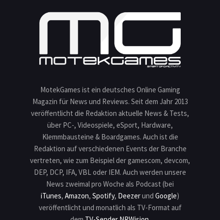
MotekGames ist ein deutsches Online Gaming
Magazin für News und Reviews. Seit dem Jahr 2013
veröffentlicht die Redaktion aktuelle News & Tests,
über PC-, Videospiele, eSport, Hardware,
Klemmbausteine & Boardgames. Auch ist die
Redaktion auf verschiedenen Events der Branche
vertreten, wie zum Beispiel der gamescom, devcom,
DEP, DCP, IFA, VBL oder IEM. Auch werden unsere
News zweimal pro Woche als Podcast (bei
iTunes
,
Amazon
,
Spotify
,
Deezer
und
Google
)
veröffentlicht und monatlich als TV-Format auf
dem
TV-Sender NRWision
.