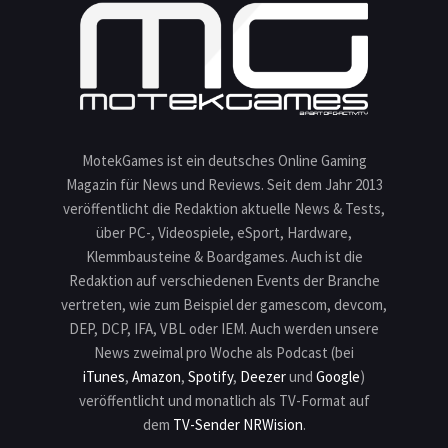
MotekGames ist ein deutsches Online Gaming
Magazin für News und Reviews. Seit dem Jahr 2013
veröffentlicht die Redaktion aktuelle News & Tests,
über PC-, Videospiele, eSport, Hardware,
Klemmbausteine & Boardgames. Auch ist die
Redaktion auf verschiedenen Events der Branche
vertreten, wie zum Beispiel der gamescom, devcom,
DEP, DCP, IFA, VBL oder IEM. Auch werden unsere
News zweimal pro Woche als Podcast (bei
iTunes
,
Amazon
,
Spotify
,
Deezer
und
Google
)
veröffentlicht und monatlich als TV-Format auf
dem
TV-Sender NRWision
.