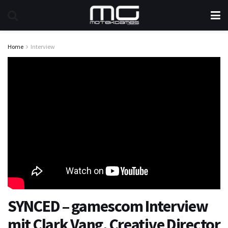
Home
Interview
SYNCED – gamescom Interview
mit Clark Vang, Creative Director