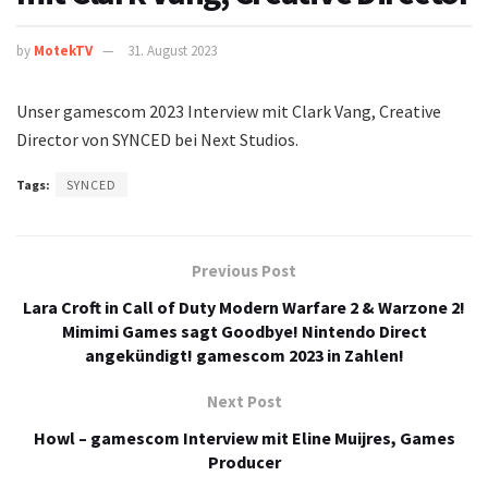
by
MotekTV
31. August 2023
Unser gamescom 2023 Interview mit Clark Vang, Creative
Director von SYNCED bei Next Studios.
Tags:
SYNCED
Previous Post
Lara Croft in Call of Duty Modern Warfare 2 & Warzone 2!
Mimimi Games sagt Goodbye! Nintendo Direct
angekündigt! gamescom 2023 in Zahlen!
Next Post
Howl – gamescom Interview mit Eline Muijres, Games
Producer