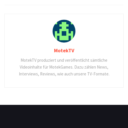
MotekTV
MotekTV produziert und veröffentlicht sämtliche
Videoinhalte für MotekGames. Dazu zählen News,
Interviews, Reviews, wie auch unsere TV-Formate.