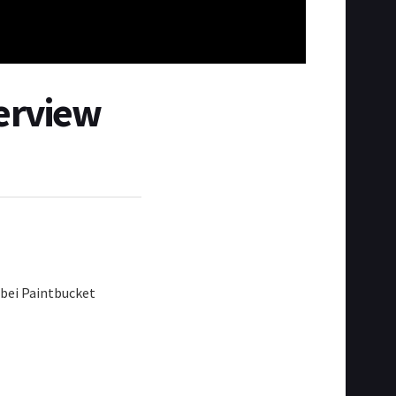
terview
 bei Paintbucket