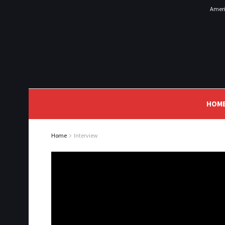
Ameri
HOM
Home
Interview