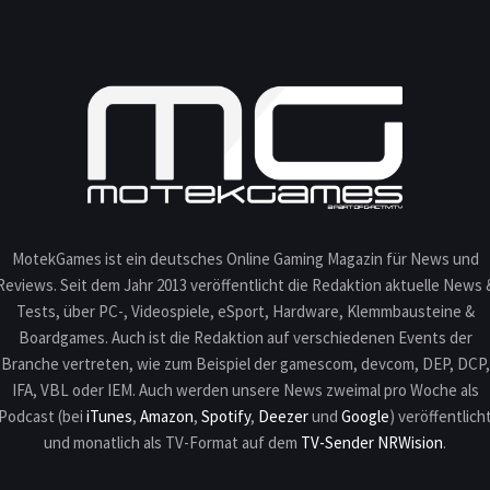
MotekGames ist ein deutsches Online Gaming Magazin für News und
Reviews. Seit dem Jahr 2013 veröffentlicht die Redaktion aktuelle News 
Tests, über PC-, Videospiele, eSport, Hardware, Klemmbausteine &
Boardgames. Auch ist die Redaktion auf verschiedenen Events der
Branche vertreten, wie zum Beispiel der gamescom, devcom, DEP, DCP,
IFA, VBL oder IEM. Auch werden unsere News zweimal pro Woche als
Podcast (bei
iTunes
,
Amazon
,
Spotify
,
Deezer
und
Google
) veröffentlich
und monatlich als TV-Format auf dem
TV-Sender NRWision
.