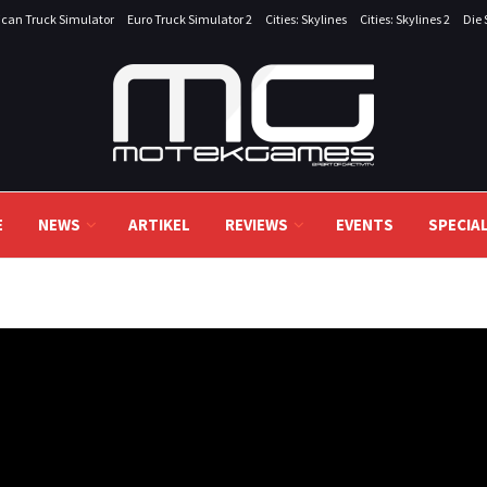
can Truck Simulator
Euro Truck Simulator 2
Cities: Skylines
Cities: Skylines 2
Die 
E
NEWS
ARTIKEL
REVIEWS
EVENTS
SPECIA