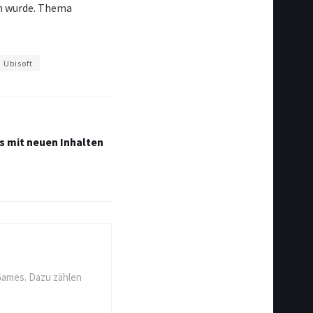
en wurde. Thema
Ubisoft
s mit neuen Inhalten
Games. Dazu zählen