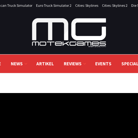
can Truck Simulator
Euro Truck Simulator 2
Cities: Skylines
Cities: Skylines 2
Die 
E
NEWS
ARTIKEL
REVIEWS
EVENTS
SPECIA