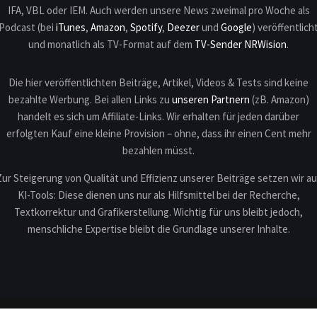
IFA, VBL oder IEM. Auch werden unsere News zweimal pro Woche als
Podcast (bei
iTunes
,
Amazon
,
Spotify
,
Deezer
und
Google
) veröffentlich
und monatlich als TV-Format auf dem
TV-Sender NRWision
.
Die hier veröffentlichten Beiträge, Artikel, Videos & Tests sind keine
bezahlte Werbung. Bei allen Links zu
unseren Partnern
(zB. Amazon)
handelt es sich um Affiliate-Links. Wir erhalten für jeden darüber
erfolgten Kauf eine kleine Provision – ohne, dass ihr einen Cent mehr
bezahlen müsst.
Zur Steigerung von Qualität und Effizienz unserer Beiträge setzen wir au
KI-Tools: Diese dienen uns nur als Hilfsmittel bei der Recherche,
Textkorrektur und Grafikerstellung. Wichtig für uns bleibt jedoch,
menschliche Expertise bleibt die Grundlage unserer Inhalte.