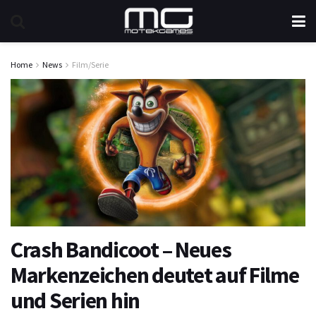
Home
News
Film/Serie
Crash Bandicoot – Neues
Markenzeichen deutet auf Filme
und Serien hin