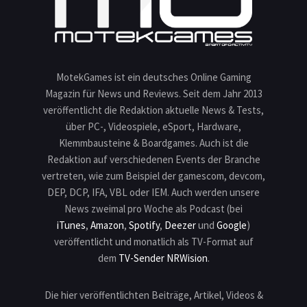
MotekGames ist ein deutsches Online Gaming
Magazin für News und Reviews. Seit dem Jahr 2013
veröffentlicht die Redaktion aktuelle News & Tests,
über PC-, Videospiele, eSport, Hardware,
Klemmbausteine & Boardgames. Auch ist die
Redaktion auf verschiedenen Events der Branche
vertreten, wie zum Beispiel der gamescom, devcom,
DEP, DCP, IFA, VBL oder IEM. Auch werden unsere
News zweimal pro Woche als Podcast (bei
iTunes
,
Amazon
,
Spotify
,
Deezer
und
Google
)
veröffentlicht und monatlich als TV-Format auf
dem
TV-Sender NRWision
.
Die hier veröffentlichten Beiträge, Artikel, Videos &