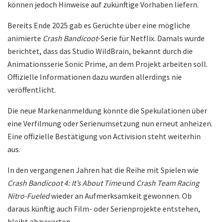
können jedoch Hinweise auf zukünftige Vorhaben liefern.
Bereits Ende 2025 gab es Gerüchte über eine mögliche
animierte
Crash Bandicoot
-Serie für Netflix. Damals wurde
berichtet, dass das Studio WildBrain, bekannt durch die
Animationsserie Sonic Prime, an dem Projekt arbeiten soll.
Offizielle Informationen dazu wurden allerdings nie
veröffentlicht.
Die neue Markenanmeldung könnte die Spekulationen über
eine Verfilmung oder Serienumsetzung nun erneut anheizen.
Eine offizielle Bestätigung von Activision steht weiterhin
aus.
In den vergangenen Jahren hat die Reihe mit Spielen wie
Crash Bandicoot 4: It’s About Time
und
Crash Team Racing
Nitro-Fueled
wieder an Aufmerksamkeit gewonnen. Ob
daraus künftig auch Film- oder Serienprojekte entstehen,
bleibt abzuwarten.