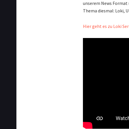
unserem News Format s
Thema diesmal: Loki, Ub
Hier geht es zu Loki Ser