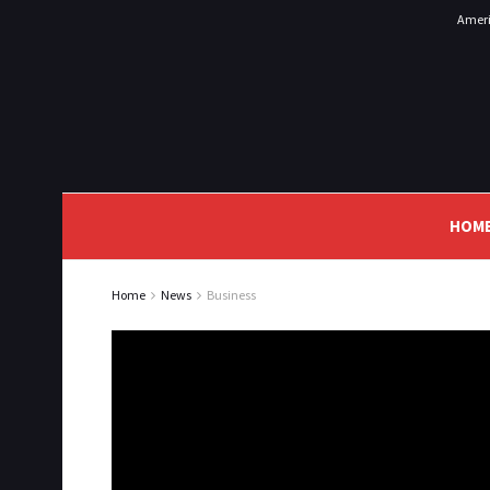
Ameri
HOM
Home
News
Business