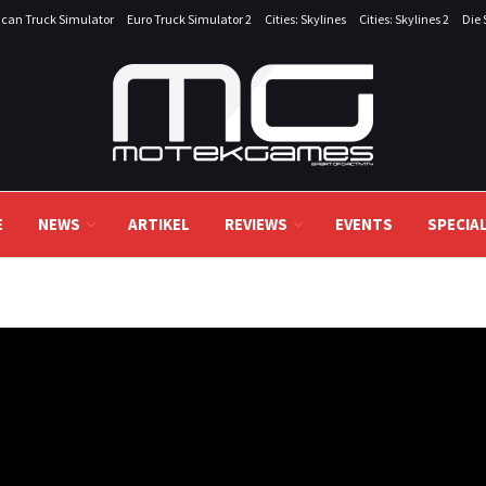
can Truck Simulator
Euro Truck Simulator 2
Cities: Skylines
Cities: Skylines 2
Die 
E
NEWS
ARTIKEL
REVIEWS
EVENTS
SPECIA