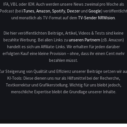
IFA, VBL oder IEM. Auch werden unsere News zweimal pro Woche als
Podcast (bei
iTunes
,
Amazon
,
Spotify
,
Deezer
und
Google
) veröffentlich
und monatlich als TV-Format auf dem
TV-Sender NRWision
.
Die hier veröffentlichten Beiträge, Artikel, Videos & Tests sind keine
bezahlte Werbung. Bei allen Links zu
unseren Partnern
(zB. Amazon)
handelt es sich um Affiliate-Links. Wir erhalten für jeden darüber
erfolgten Kauf eine kleine Provision – ohne, dass ihr einen Cent mehr
bezahlen müsst.
Zur Steigerung von Qualität und Effizienz unserer Beiträge setzen wir au
KI-Tools: Diese dienen uns nur als Hilfsmittel bei der Recherche,
Textkorrektur und Grafikerstellung. Wichtig für uns bleibt jedoch,
menschliche Expertise bleibt die Grundlage unserer Inhalte.