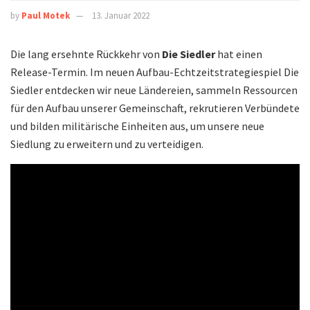
by
Paul Motek
13. Januar 2022
Die lang ersehnte Rückkehr von
Die Siedler
hat einen
Release-Termin. Im neuen Aufbau-Echtzeitstrategiespiel Die
Siedler entdecken wir neue Ländereien, sammeln Ressourcen
für den Aufbau unserer Gemeinschaft, rekrutieren Verbündete
und bilden militärische Einheiten aus, um unsere neue
Siedlung zu erweitern und zu verteidigen.