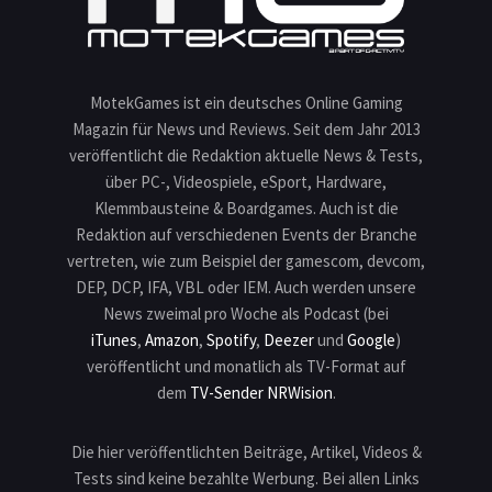
MotekGames ist ein deutsches Online Gaming
Magazin für News und Reviews. Seit dem Jahr 2013
veröffentlicht die Redaktion aktuelle News & Tests,
über PC-, Videospiele, eSport, Hardware,
Klemmbausteine & Boardgames. Auch ist die
Redaktion auf verschiedenen Events der Branche
vertreten, wie zum Beispiel der gamescom, devcom,
DEP, DCP, IFA, VBL oder IEM. Auch werden unsere
News zweimal pro Woche als Podcast (bei
iTunes
,
Amazon
,
Spotify
,
Deezer
und
Google
)
veröffentlicht und monatlich als TV-Format auf
dem
TV-Sender NRWision
.
Die hier veröffentlichten Beiträge, Artikel, Videos &
Tests sind keine bezahlte Werbung. Bei allen Links