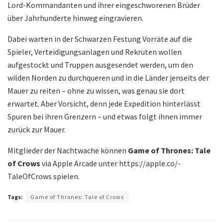
Lord-Kommandanten und ihrer eingeschworenen Brüder
über Jahrhunderte hinweg eingravieren.
Dabei warten in der Schwarzen Festung Vorräte auf die
Spieler, Verteidigungsanlagen und Rekruten wollen
aufgestockt und Truppen ausgesendet werden, um den
wilden Norden zu durchqueren und in die Länder jenseits der
Mauer zu reiten – ohne zu wissen, was genau sie dort
erwartet. Aber Vorsicht, denn jede Expedition hinterlässt
Spuren bei ihren Grenzern – und etwas folgt ihnen immer
zurück zur Mauer.
Mitglieder der Nachtwache können
Game of Thrones: Tale
of Crows
via Apple Arcade unter https://apple.co/-
TaleOfCrows spielen.
Tags:
Game of Thrones: Tale of Crows