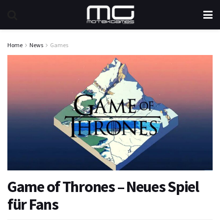
Home
News
Games
Game of Thrones – Neues Spiel
für Fans