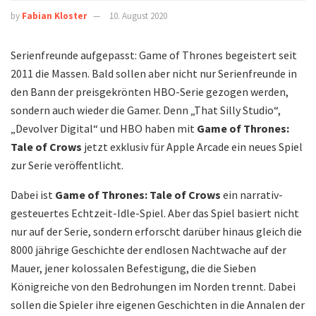
by
Fabian Kloster
10. August 2020
Serienfreunde aufgepasst: Game of Thrones begeistert seit
2011 die Massen. Bald sollen aber nicht nur Serienfreunde in
den Bann der preisgekrönten HBO-Serie gezogen werden,
sondern auch wieder die Gamer. Denn „That Silly Studio“,
„Devolver Digital“ und HBO haben mit
Game of Thrones:
Tale of Crows
jetzt exklusiv für Apple Arcade ein neues Spiel
zur Serie veröffentlicht.
Dabei ist
Game of Thrones: Tale of Crows
ein narrativ-
gesteuertes Echtzeit-Idle-Spiel. Aber das Spiel basiert nicht
nur auf der Serie, sondern erforscht darüber hinaus gleich die
8000 jährige Geschichte der endlosen Nachtwache auf der
Mauer, jener kolossalen Befestigung, die die Sieben
Königreiche von den Bedrohungen im Norden trennt. Dabei
sollen die Spieler ihre eigenen Geschichten in die Annalen der