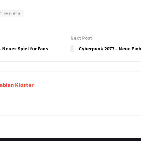
f Tsushima
Next Post
 Neues Spiel für Fans
Cyberpunk 2077 – Neue Einbl
abian Kloster