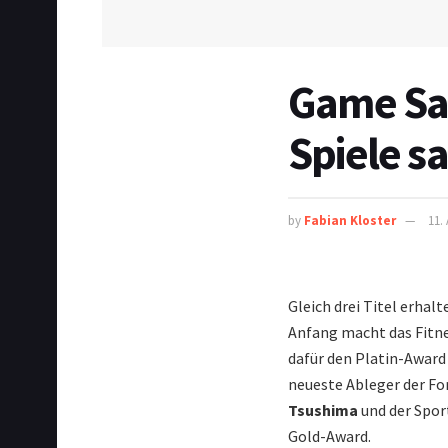
Game Sal
Spiele s
by
Fabian Kloster
11.
Gleich drei Titel erhalt
Anfang macht das Fitn
dafür den Platin-Award
neueste Ableger der Fo
Tsushima
und der Spo
Gold-Award.