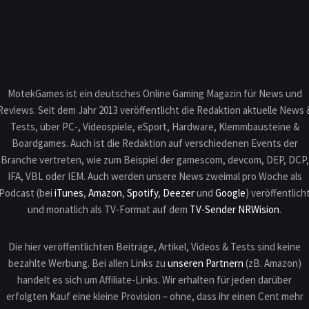
MotekGames ist ein deutsches Online Gaming Magazin für News und
Reviews. Seit dem Jahr 2013 veröffentlicht die Redaktion aktuelle News 
Tests, über PC-, Videospiele, eSport, Hardware, Klemmbausteine &
Boardgames. Auch ist die Redaktion auf verschiedenen Events der
Branche vertreten, wie zum Beispiel der gamescom, devcom, DEP, DCP,
IFA, VBL oder IEM. Auch werden unsere News zweimal pro Woche als
Podcast (bei
iTunes
,
Amazon
,
Spotify
,
Deezer
und
Google
) veröffentlich
und monatlich als TV-Format auf dem
TV-Sender NRWision
.
Die hier veröffentlichten Beiträge, Artikel, Videos & Tests sind keine
bezahlte Werbung. Bei allen Links zu
unseren Partnern
(zB. Amazon)
handelt es sich um Affiliate-Links. Wir erhalten für jeden darüber
erfolgten Kauf eine kleine Provision – ohne, dass ihr einen Cent mehr