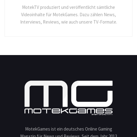
MotekTV produziert und veröffentlicht sämtliche
Videoinhalte für MotekGames. Dazu zählen News,
Interviews, Reviews, wie auch unsere TV-Formate.
MotekGames ist ein deutsches Online Gaming
Magazin für News und Reviews. Seit dem Jahr 2013