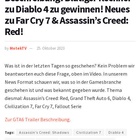
zu Diablo 4 zu gewinnen! Neues
zu Far Cry 7 & Assassin’s Creed:
Red!
by
MotekTV
25. Oktober 2023
Was ist in der letzten Tagen so geschehen? Kein Problem wir
beantworten euch diese Frage, oben im Video. In unserem
News Format schauen wir, was so in der Gamesbranche
geschehen ist und was bekannt gegeben wurde. Thema
diesmal: Assassin’s Creed: Red, Grand Theft Auto 6, Diablo 4,
Civilization 7, Far Cry 7, Fallout Serie
Zur GTA6 Trailer Beschreibung.
Tags:
Assassin’s Creed: Shadows
Civilization 7
Diablo 4