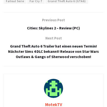
Fallout Serie
Far Cry 7
Grand Theft Auto 6 (GTA6)
Previous Post
Cities: Skylines 2 – Review (PC)
Next Post
Grand Theft Auto 6 Trailer hat einen neuen Termin!
Nächster Sims 4 DLC bekannt! Release von Star Wars
Outlaws & Gangs of Sherwood verschoben!
MotekTV