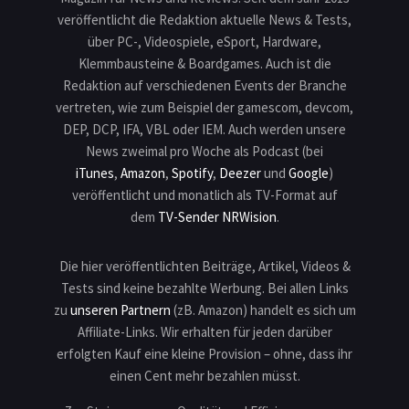
veröffentlicht die Redaktion aktuelle News & Tests,
über PC-, Videospiele, eSport, Hardware,
Klemmbausteine & Boardgames. Auch ist die
Redaktion auf verschiedenen Events der Branche
vertreten, wie zum Beispiel der gamescom, devcom,
DEP, DCP, IFA, VBL oder IEM. Auch werden unsere
News zweimal pro Woche als Podcast (bei
iTunes
,
Amazon
,
Spotify
,
Deezer
und
Google
)
veröffentlicht und monatlich als TV-Format auf
dem
TV-Sender NRWision
.
Die hier veröffentlichten Beiträge, Artikel, Videos &
Tests sind keine bezahlte Werbung. Bei allen Links
zu
unseren Partnern
(zB. Amazon) handelt es sich um
Affiliate-Links. Wir erhalten für jeden darüber
erfolgten Kauf eine kleine Provision – ohne, dass ihr
einen Cent mehr bezahlen müsst.