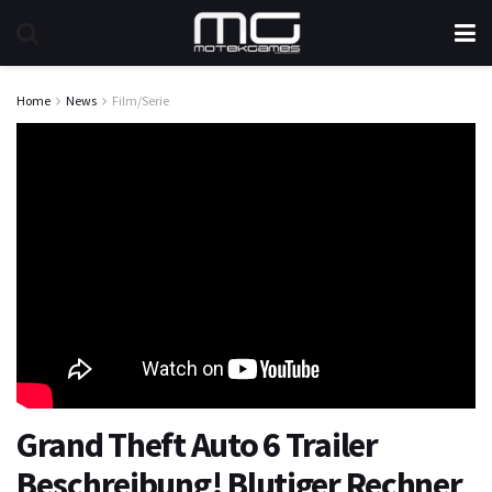
Home
News
Film/Serie
Grand Theft Auto 6 Trailer
Beschreibung! Blutiger Rechner