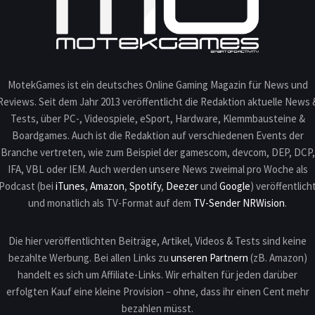
MotekGames ist ein deutsches Online Gaming Magazin für News und
Reviews. Seit dem Jahr 2013 veröffentlicht die Redaktion aktuelle News 
Tests, über PC-, Videospiele, eSport, Hardware, Klemmbausteine &
Boardgames. Auch ist die Redaktion auf verschiedenen Events der
Branche vertreten, wie zum Beispiel der gamescom, devcom, DEP, DCP,
IFA, VBL oder IEM. Auch werden unsere News zweimal pro Woche als
Podcast (bei
iTunes
,
Amazon
,
Spotify
,
Deezer
und
Google
) veröffentlich
und monatlich als TV-Format auf dem
TV-Sender NRWision
.
Die hier veröffentlichten Beiträge, Artikel, Videos & Tests sind keine
bezahlte Werbung. Bei allen Links zu
unseren Partnern
(zB. Amazon)
handelt es sich um Affiliate-Links. Wir erhalten für jeden darüber
erfolgten Kauf eine kleine Provision – ohne, dass ihr einen Cent mehr
bezahlen müsst.