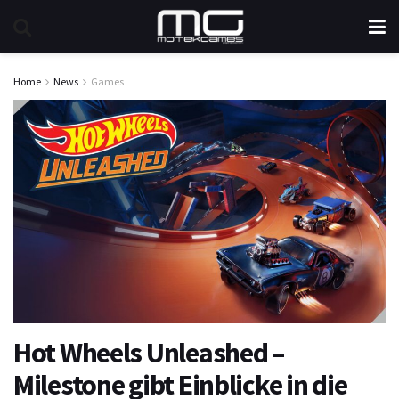
Home
News
Games
Hot Wheels Unleashed –
Milestone gibt Einblicke in die