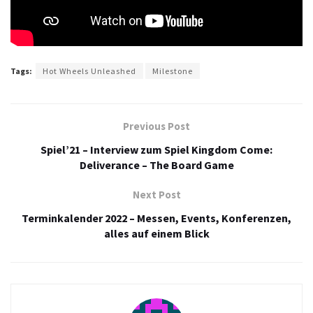
Tags:
Hot Wheels Unleashed
Milestone
Previous Post
Spiel’21 – Interview zum Spiel Kingdom Come:
Deliverance – The Board Game
Next Post
Terminkalender 2022 – Messen, Events, Konferenzen,
alles auf einem Blick