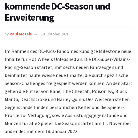
kommende DC-Season und
Erweiterung
by
Paul Motek
18. Oktober 2021
Im Rahmen des DC-Kids-Fandomes kündigte Milestone neue
Inhalte für Hot Wheels Unleashed an. Die DC-Super-Villains-
Racing-Season startet, mit sechs neuen Fahrzeugen und
beinhaltet haufenweise neue Inhalte, die durch spezifische
Season-Challenges freigespielt werden können. An den Start
gehen die Flitzer von Bane, The Cheetah, Poison Ivy, Black
Manta, Deathstroke und Harley Quinn. Des Weiteren stehen
Gegenstände für den persönlichen Keller und die Spieler-
Profile zur Verfügung, sowie Ausrüstungsgegenstände und
Münzen für alle Spieler. Die Season startet am 11. November
und endet mit dem 18. Januar 2022.