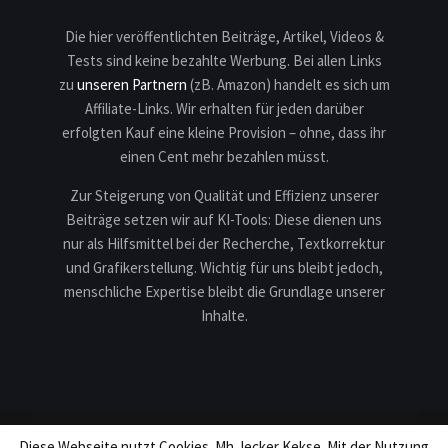
Die hier veröffentlichten Beiträge, Artikel, Videos &
Tests sind keine bezahlte Werbung. Bei allen Links
zu
unseren Partnern
(zB. Amazon) handelt es sich um
Affiliate-Links. Wir erhalten für jeden darüber
erfolgten Kauf eine kleine Provision – ohne, dass ihr
einen Cent mehr bezahlen müsst.
Zur Steigerung von Qualität und Effizienz unserer
Beiträge setzen wir auf KI-Tools: Diese dienen uns
nur als Hilfsmittel bei der Recherche, Textkorrektur
und Grafikerstellung. Wichtig für uns bleibt jedoch,
menschliche Expertise bleibt die Grundlage unserer
Inhalte.
Diese Webseite nutzt Cookies. Mh, lecker Kekse. Mit der Nutzung