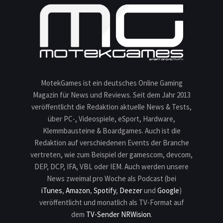
MotekGames ist ein deutsches Online Gaming
Magazin für News und Reviews. Seit dem Jahr 2013
veröffentlicht die Redaktion aktuelle News & Tests,
über PC-, Videospiele, eSport, Hardware,
Klemmbausteine & Boardgames. Auch ist die
Redaktion auf verschiedenen Events der Branche
vertreten, wie zum Beispiel der gamescom, devcom,
DEP, DCP, IFA, VBL oder IEM. Auch werden unsere
News zweimal pro Woche als Podcast (bei
iTunes
,
Amazon
,
Spotify
,
Deezer
und
Google
)
veröffentlicht und monatlich als TV-Format auf
dem
TV-Sender NRWision
.