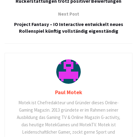
Rückerstattungen trotz positiver Bewertungen
Next Post
Project Fantasy – IO Interactive entwickelt neues
Rollenspiel künftig vollständig eigenständig
Paul Motek
Motek ist Chefredakteur und Gründer dieses Online-
Gaming Magazin. 2013 gründete er im Rahmen seiner
Ausbildung das Gaming TV & Online Magazin G-activity,
das heutige MotekGames und MotekTV. Motek ist
Leidenschaftlicher Gamer, zockt gerne Sport und