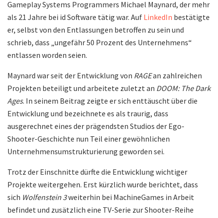
Gameplay Systems Programmers Michael Maynard, der mehr
als 21 Jahre bei id Software tätig war. Auf
LinkedIn
bestätigte
er, selbst von den Entlassungen betroffen zu sein und
schrieb, dass „ungefähr 50 Prozent des Unternehmens“
entlassen worden seien.
Maynard war seit der Entwicklung von
RAGE
an zahlreichen
Projekten beteiligt und arbeitete zuletzt an
DOOM: The Dark
Ages
. In seinem Beitrag zeigte er sich enttäuscht über die
Entwicklung und bezeichnete es als traurig, dass
ausgerechnet eines der prägendsten Studios der Ego-
Shooter-Geschichte nun Teil einer gewöhnlichen
Unternehmensumstrukturierung geworden sei.
Trotz der Einschnitte dürfte die Entwicklung wichtiger
Projekte weitergehen. Erst kürzlich wurde berichtet, dass
sich
Wolfenstein 3
weiterhin bei MachineGames in Arbeit
befindet und zusätzlich eine TV-Serie zur Shooter-Reihe