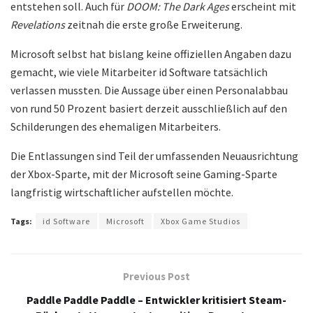
entstehen soll. Auch für
DOOM: The Dark Ages
erscheint mit
Revelations
zeitnah die erste große Erweiterung.
Microsoft selbst hat bislang keine offiziellen Angaben dazu
gemacht, wie viele Mitarbeiter id Software tatsächlich
verlassen mussten. Die Aussage über einen Personalabbau
von rund 50 Prozent basiert derzeit ausschließlich auf den
Schilderungen des ehemaligen Mitarbeiters.
Die Entlassungen sind Teil der umfassenden Neuausrichtung
der Xbox-Sparte, mit der Microsoft seine Gaming-Sparte
langfristig wirtschaftlicher aufstellen möchte.
Tags:
id Software
Microsoft
Xbox Game Studios
Previous Post
Paddle Paddle Paddle – Entwickler kritisiert Steam-