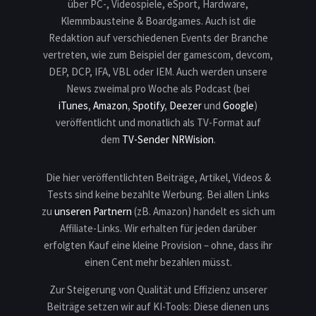
über PC-, Videospiele, eSport, Hardware,
Klemmbausteine & Boardgames. Auch ist die
Redaktion auf verschiedenen Events der Branche
vertreten, wie zum Beispiel der gamescom, devcom,
DEP, DCP, IFA, VBL oder IEM. Auch werden unsere
News zweimal pro Woche als Podcast (bei
iTunes
,
Amazon
,
Spotify
,
Deezer
und
Google
)
veröffentlicht und monatlich als TV-Format auf
dem
TV-Sender NRWision
.
Die hier veröffentlichten Beiträge, Artikel, Videos &
Tests sind keine bezahlte Werbung. Bei allen Links
zu
unseren Partnern
(zB. Amazon) handelt es sich um
Affiliate-Links. Wir erhalten für jeden darüber
erfolgten Kauf eine kleine Provision – ohne, dass ihr
einen Cent mehr bezahlen müsst.
Zur Steigerung von Qualität und Effizienz unserer
Beiträge setzen wir auf KI-Tools: Diese dienen uns