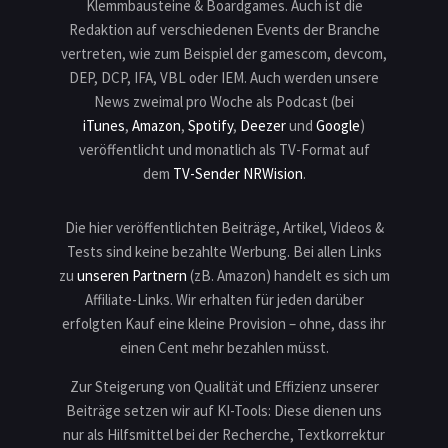
Klemmbausteine & Boardgames. Auch ist die
Redaktion auf verschiedenen Events der Branche
vertreten, wie zum Beispiel der gamescom, devcom,
DEP, DCP, IFA, VBL oder IEM. Auch werden unsere
News zweimal pro Woche als Podcast (bei
iTunes
,
Amazon
,
Spotify
,
Deezer
und
Google
)
veröffentlicht und monatlich als TV-Format auf
dem
TV-Sender NRWision
.
Die hier veröffentlichten Beiträge, Artikel, Videos &
Tests sind keine bezahlte Werbung. Bei allen Links
zu
unseren Partnern
(zB. Amazon) handelt es sich um
Affiliate-Links. Wir erhalten für jeden darüber
erfolgten Kauf eine kleine Provision – ohne, dass ihr
einen Cent mehr bezahlen müsst.
Zur Steigerung von Qualität und Effizienz unserer
Beiträge setzen wir auf KI-Tools: Diese dienen uns
nur als Hilfsmittel bei der Recherche, Textkorrektur