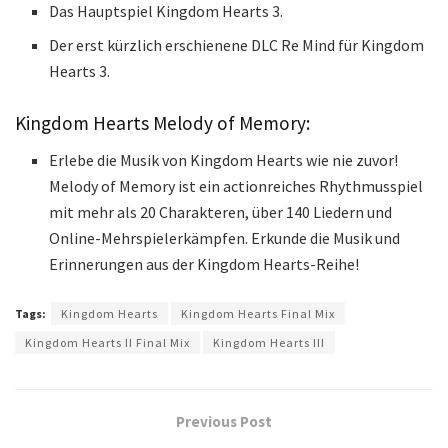
Das Hauptspiel Kingdom Hearts 3.
Der erst kürzlich erschienene DLC Re Mind für Kingdom
Hearts 3.
Kingdom Hearts Melody of Memory:
Erlebe die Musik von Kingdom Hearts wie nie zuvor!
Melody of Memory ist ein actionreiches Rhythmusspiel
mit mehr als 20 Charakteren, über 140 Liedern und
Online-Mehrspielerkämpfen. Erkunde die Musik und
Erinnerungen aus der Kingdom Hearts-Reihe!
Tags:
Kingdom Hearts
Kingdom Hearts Final Mix
Kingdom Hearts II Final Mix
Kingdom Hearts III
Previous Post