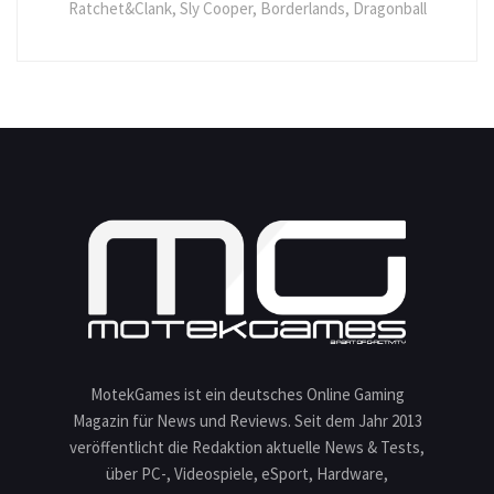
Ratchet&Clank, Sly Cooper, Borderlands, Dragonball
MotekGames ist ein deutsches Online Gaming
Magazin für News und Reviews. Seit dem Jahr 2013
veröffentlicht die Redaktion aktuelle News & Tests,
über PC-, Videospiele, eSport, Hardware,