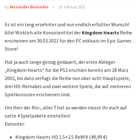
by
Alexander Bruneder
19. Februar 2021
Es ist ein lang ersehnter und nun endlich erfüllter Wunsch!
Alle! Wirklich alle Konsolentitel der
Kingdom Hearts
Reihe
erscheinen am 30.03.2021 für den PC exklusiv im Epic Games
Store!
Hat ja auch lange genug gedauert, der erste Ableger
„Kingdom Hearts“ für die PS2 erschien bereits am 28 März
2002, bis dato verfügt die Reihe nun über acht Hauptspiele,
drei HD-Remakes und zwei weitere Spiele, die auf mehreren
Spielkonsolen erschienen sind.
Um Herr der Rin-, aller Titel zu werden müsst ihr euch auf
satte 4 Spielpakete einstellen!
Darunter:
Kingdom Hearts HD 1.5+2.5 ReMIX (49,99 €)