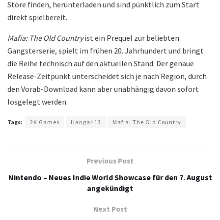
Store finden, herunterladen und sind pünktlich zum Start
direkt spielbereit.
Mafia: The Old Country
ist ein Prequel zur beliebten
Gangsterserie, spielt im frühen 20. Jahrhundert und bringt
die Reihe technisch auf den aktuellen Stand. Der genaue
Release-Zeitpunkt unterscheidet sich je nach Region, durch
den Vorab-Download kann aber unabhängig davon sofort
losgelegt werden.
Tags:
2K Games
Hangar 13
Mafia: The Old Country
Previous Post
Nintendo – Neues Indie World Showcase für den 7. August
angekündigt
Next Post