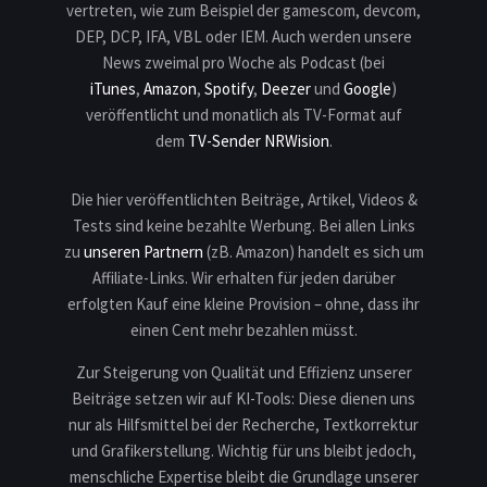
vertreten, wie zum Beispiel der gamescom, devcom,
DEP, DCP, IFA, VBL oder IEM. Auch werden unsere
News zweimal pro Woche als Podcast (bei
iTunes
,
Amazon
,
Spotify
,
Deezer
und
Google
)
veröffentlicht und monatlich als TV-Format auf
dem
TV-Sender NRWision
.
Die hier veröffentlichten Beiträge, Artikel, Videos &
Tests sind keine bezahlte Werbung. Bei allen Links
zu
unseren Partnern
(zB. Amazon) handelt es sich um
Affiliate-Links. Wir erhalten für jeden darüber
erfolgten Kauf eine kleine Provision – ohne, dass ihr
einen Cent mehr bezahlen müsst.
Zur Steigerung von Qualität und Effizienz unserer
Beiträge setzen wir auf KI-Tools: Diese dienen uns
nur als Hilfsmittel bei der Recherche, Textkorrektur
und Grafikerstellung. Wichtig für uns bleibt jedoch,
menschliche Expertise bleibt die Grundlage unserer