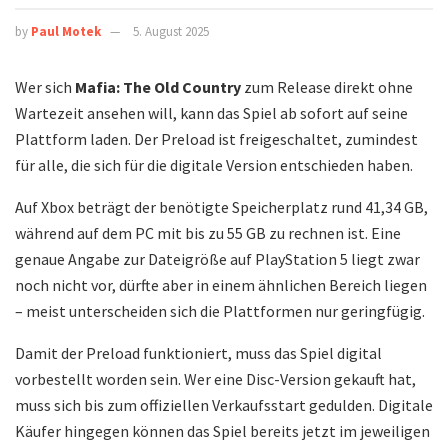
by
Paul Motek
5. August 2025
Wer sich
Mafia: The Old Country
zum Release direkt ohne
Wartezeit ansehen will, kann das Spiel ab sofort auf seine
Plattform laden. Der Preload ist freigeschaltet, zumindest
für alle, die sich für die digitale Version entschieden haben.
Auf Xbox beträgt der benötigte Speicherplatz rund 41,34 GB,
während auf dem PC mit bis zu 55 GB zu rechnen ist. Eine
genaue Angabe zur Dateigröße auf PlayStation 5 liegt zwar
noch nicht vor, dürfte aber in einem ähnlichen Bereich liegen
– meist unterscheiden sich die Plattformen nur geringfügig.
Damit der Preload funktioniert, muss das Spiel digital
vorbestellt worden sein. Wer eine Disc-Version gekauft hat,
muss sich bis zum offiziellen Verkaufsstart gedulden. Digitale
Käufer hingegen können das Spiel bereits jetzt im jeweiligen