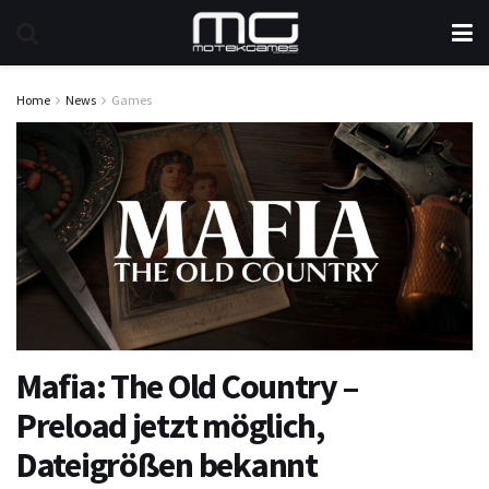
Home
News
Games
Mafia: The Old Country –
Preload jetzt möglich,
Dateigrößen bekannt