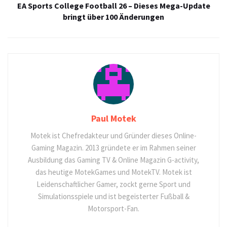
EA Sports College Football 26 – Dieses Mega-Update
bringt über 100 Änderungen
Paul Motek
Motek ist Chefredakteur und Gründer dieses Online-
Gaming Magazin. 2013 gründete er im Rahmen seiner
Ausbildung das Gaming TV & Online Magazin G-activity,
das heutige MotekGames und MotekTV. Motek ist
Leidenschaftlicher Gamer, zockt gerne Sport und
Simulationsspiele und ist begeisterter Fußball &
Motorsport-Fan.