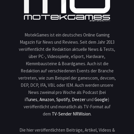
MotekGames ist ein deutsches Online Gaming
Magazin für News und Reviews. Seit dem Jahr 2013
veröffentlicht die Redaktion aktuelle News & Tests,
über PC-, Videospiele, eSport, Hardware,
Klemmbausteine & Boardgames. Auch ist die
Redaktion auf verschiedenen Events der Branche
vertreten, wie zum Beispiel der gamescom, devcom,
DEP, DCP, IFA, VBL oder IEM. Auch werden unsere
News zweimal pro Woche als Podcast (bei
iTunes
,
Amazon
,
Spotify
,
Deezer
und
Google
)
veröffentlicht und monatlich als TV-Format auf
dem
TV-Sender NRWision
.
Die hier veröffentlichten Beiträge, Artikel, Videos &