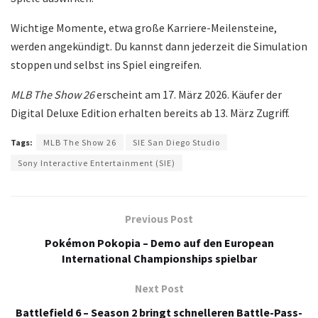
Wichtige Momente, etwa große Karriere-Meilensteine,
werden angekündigt. Du kannst dann jederzeit die Simulation
stoppen und selbst ins Spiel eingreifen.
MLB The Show 26
erscheint am 17. März 2026. Käufer der
Digital Deluxe Edition erhalten bereits ab 13. März Zugriff.
Tags:
MLB The Show 26
SIE San Diego Studio
Sony Interactive Entertainment (SIE)
Previous Post
Pokémon Pokopia – Demo auf den European
International Championships spielbar
Next Post
Battlefield 6 – Season 2 bringt schnelleren Battle-Pass-