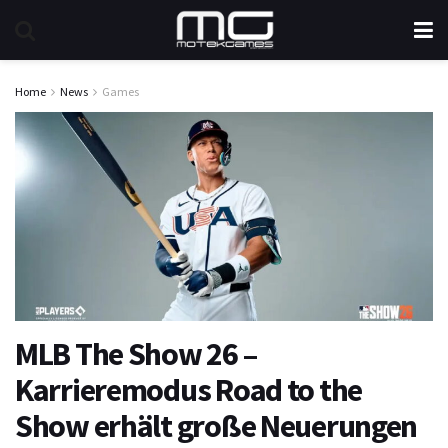
Home
News
Games
MLB The Show 26 –
Karrieremodus Road to the
Show erhält große Neuerungen