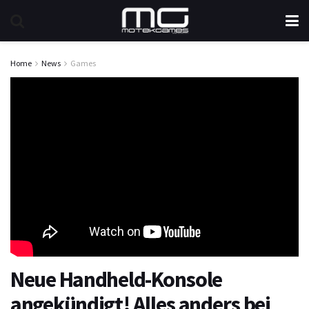
Home
News
Games
Neue Handheld-Konsole
angekündigt! Alles anders bei