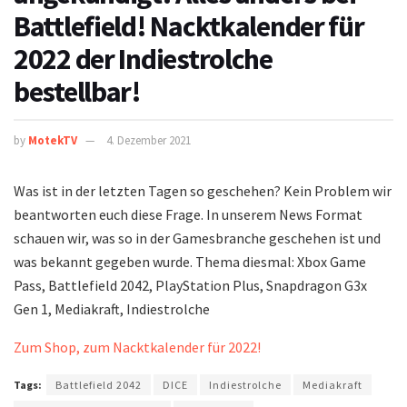
Battlefield! Nacktkalender für
2022 der Indiestrolche
bestellbar!
by
MotekTV
4. Dezember 2021
Was ist in der letzten Tagen so geschehen? Kein Problem wir
beantworten euch diese Frage. In unserem News Format
schauen wir, was so in der Gamesbranche geschehen ist und
was bekannt gegeben wurde. Thema diesmal: Xbox Game
Pass, Battlefield 2042, PlayStation Plus, Snapdragon G3x
Gen 1, Mediakraft, Indiestrolche
Zum Shop, zum Nacktkalender für 2022!
Tags:
Battlefield 2042
DICE
Indiestrolche
Mediakraft