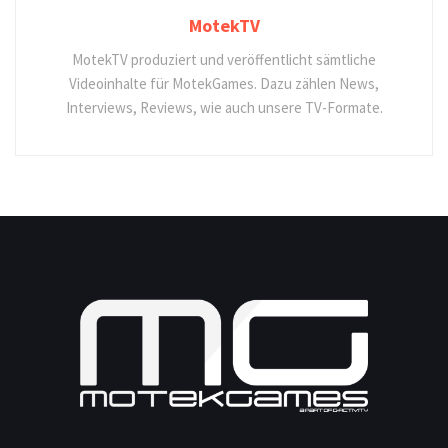
MotekTV
MotekTV produziert und veröffentlicht sämtliche
Videoinhalte für MotekGames. Dazu zählen News,
Interviews, Reviews, wie auch unsere TV-Formate.