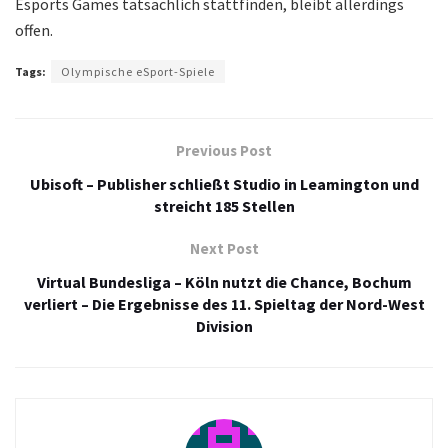
Esports Games tatsächlich stattfinden, bleibt allerdings
offen.
Tags:
Olympische eSport-Spiele
Previous Post
Ubisoft – Publisher schließt Studio in Leamington und
streicht 185 Stellen
Next Post
Virtual Bundesliga – Köln nutzt die Chance, Bochum
verliert – Die Ergebnisse des 11. Spieltag der Nord-West
Division