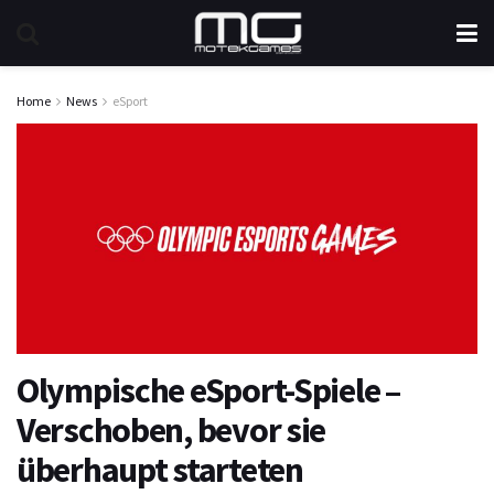
Home
News
eSport
Olympische eSport-Spiele –
Verschoben, bevor sie
überhaupt starteten