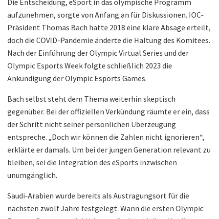
Die Entscheidung, eSport in das olympische Programm
aufzunehmen, sorgte von Anfang an für Diskussionen. IOC-
Präsident Thomas Bach hatte 2018 eine klare Absage erteilt,
doch die COVID-Pandemie änderte die Haltung des Komitees.
Nach der Einführung der Olympic Virtual Series und der
Olympic Esports Week folgte schließlich 2023 die
Ankündigung der Olympic Esports Games.
Bach selbst steht dem Thema weiterhin skeptisch
gegenüber. Bei der offiziellen Verkündung räumte er ein, dass
der Schritt nicht seiner persönlichen Überzeugung
entspreche. „Doch wir können die Zahlen nicht ignorieren“,
erklärte er damals. Um bei der jungen Generation relevant zu
bleiben, sei die Integration des eSports inzwischen
unumgänglich.
Saudi-Arabien wurde bereits als Austragungsort für die
nächsten zwölf Jahre festgelegt. Wann die ersten Olympic