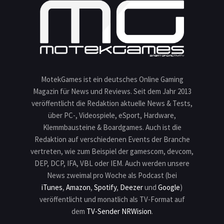
MotekGames ist ein deutsches Online Gaming
Magazin für News und Reviews. Seit dem Jahr 2013
veröffentlicht die Redaktion aktuelle News & Tests,
über PC-, Videospiele, eSport, Hardware,
Klemmbausteine & Boardgames. Auch ist die
Redaktion auf verschiedenen Events der Branche
vertreten, wie zum Beispiel der gamescom, devcom,
DEP, DCP, IFA, VBL oder IEM. Auch werden unsere
News zweimal pro Woche als Podcast (bei
iTunes
,
Amazon
,
Spotify
,
Deezer
und
Google
)
veröffentlicht und monatlich als TV-Format auf
dem
TV-Sender NRWision
.