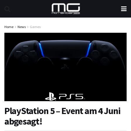
Home
News
Games
PlayStation 5 – Event am 4 Juni
abgesagt!