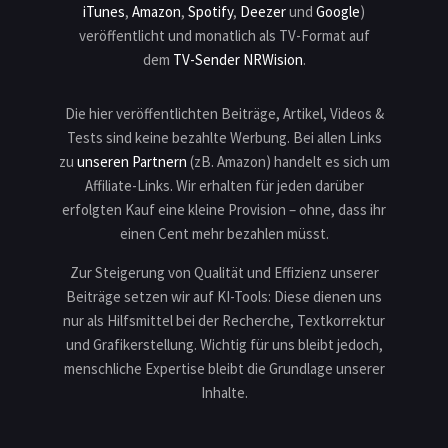
iTunes
,
Amazon
,
Spotify
,
Deezer
und
Google
)
veröffentlicht und monatlich als TV-Format auf
dem
TV-Sender NRWision
.
Die hier veröffentlichten Beiträge, Artikel, Videos &
Tests sind keine bezahlte Werbung. Bei allen Links
zu
unseren Partnern
(zB. Amazon) handelt es sich um
Affiliate-Links. Wir erhalten für jeden darüber
erfolgten Kauf eine kleine Provision – ohne, dass ihr
einen Cent mehr bezahlen müsst.
Zur Steigerung von Qualität und Effizienz unserer
Beiträge setzen wir auf KI-Tools: Diese dienen uns
nur als Hilfsmittel bei der Recherche, Textkorrektur
und Grafikerstellung. Wichtig für uns bleibt jedoch,
menschliche Expertise bleibt die Grundlage unserer
Inhalte.