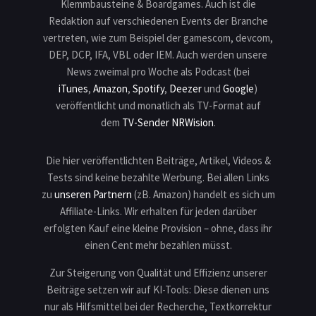
Klemmbausteine & Boardgames. Auch ist die
Redaktion auf verschiedenen Events der Branche
vertreten, wie zum Beispiel der gamescom, devcom,
DEP, DCP, IFA, VBL oder IEM. Auch werden unsere
News zweimal pro Woche als Podcast (bei
iTunes
,
Amazon
,
Spotify
,
Deezer
und
Google
)
veröffentlicht und monatlich als TV-Format auf
dem
TV-Sender NRWision
.
Die hier veröffentlichten Beiträge, Artikel, Videos &
Tests sind keine bezahlte Werbung. Bei allen Links
zu
unseren Partnern
(zB. Amazon) handelt es sich um
Affiliate-Links. Wir erhalten für jeden darüber
erfolgten Kauf eine kleine Provision – ohne, dass ihr
einen Cent mehr bezahlen müsst.
Zur Steigerung von Qualität und Effizienz unserer
Beiträge setzen wir auf KI-Tools: Diese dienen uns
nur als Hilfsmittel bei der Recherche, Textkorrektur