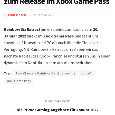
zum Release im Xbox Game Pass
by
Paul Motek
5. Januar 2022
Rainbow Six Extraction
erscheint zum Launch am
20.
Januar 2022
direkt im
Xbox Game Pass
und steht uns
sowohl auf Konsole und PC als auch über die Cloud zur
Verfügung. Mit Rainbow Six Extraction erleben wir das
nächste Kapitel des Koop-Franchise und stürzen uns in einen
dynamischen Konflikt, in dem uns Aliens bedrohen.
Tags:
Tom Clancy's Rainbow Six: Quarantine
Ubisoft
Xbox Game Pass
Previous Post
Die Prime Gaming Angebote für Januar 2022