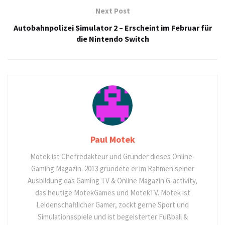
Next Post
Autobahnpolizei Simulator 2 – Erscheint im Februar für
die Nintendo Switch
Paul Motek
Motek ist Chefredakteur und Gründer dieses Online-
Gaming Magazin. 2013 gründete er im Rahmen seiner
Ausbildung das Gaming TV & Online Magazin G-activity,
das heutige MotekGames und MotekTV. Motek ist
Leidenschaftlicher Gamer, zockt gerne Sport und
Simulationsspiele und ist begeisterter Fußball &