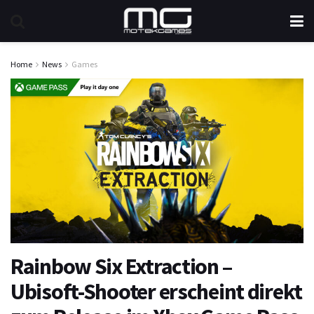
Home
News
Games
Rainbow Six Extraction –
Ubisoft-Shooter erscheint direkt