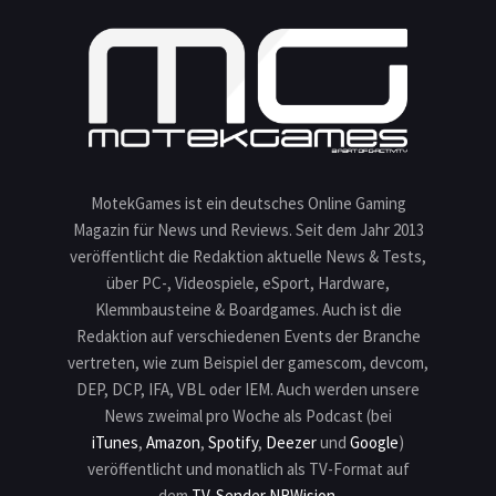
MotekGames ist ein deutsches Online Gaming
Magazin für News und Reviews. Seit dem Jahr 2013
veröffentlicht die Redaktion aktuelle News & Tests,
über PC-, Videospiele, eSport, Hardware,
Klemmbausteine & Boardgames. Auch ist die
Redaktion auf verschiedenen Events der Branche
vertreten, wie zum Beispiel der gamescom, devcom,
DEP, DCP, IFA, VBL oder IEM. Auch werden unsere
News zweimal pro Woche als Podcast (bei
iTunes
,
Amazon
,
Spotify
,
Deezer
und
Google
)
veröffentlicht und monatlich als TV-Format auf
dem
TV-Sender NRWision
.