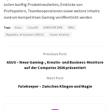
sollen künftig Produktneuheiten, Einblicke von
Profispielern, Teamkooperationen sowie weitere Inhalte
rund um kompetitives Gaming veröffentlicht werden.
Tags:
Asus
Cloud9
KIWOOM DRX
NRG
Republic of Gamers (ROG)
Team Vitality
Previous Post
ASUS – Neue Gaming-, Kreativ- und Business-Monitore
auf der Computex 2026 präsentiert
Next Post
Fatekeeper – Zwischen Klingen und Magie