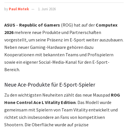
by
Paul Motek
1. Juni 2026
ASUS
–
Republic of Gamers
(ROG) hat auf der
Computex
2026
mehrere neue Produkte und Partnerschaften
vorgestellt, um seine Präsenz im E-Sport weiter auszubauen.
Neben neuer Gaming-Hardware gehören dazu
Kooperationen mit bekannten Teams und Profispielern
sowie ein eigener Social-Media-Kanal für den E-Sport-
Bereich.
Neue Ace-Produkte für E-Sport-Spieler
Zu den wichtigsten Neuheiten zählt das neue Mauspad
ROG
Hone Control Ace L Vitality Edition
. Das Modell wurde
gemeinsam mit Spielern von Team Vitality entwickelt und
richtet sich insbesondere an Fans von kompetitiven
Shootern. Die Oberfläche wurde auf präzise