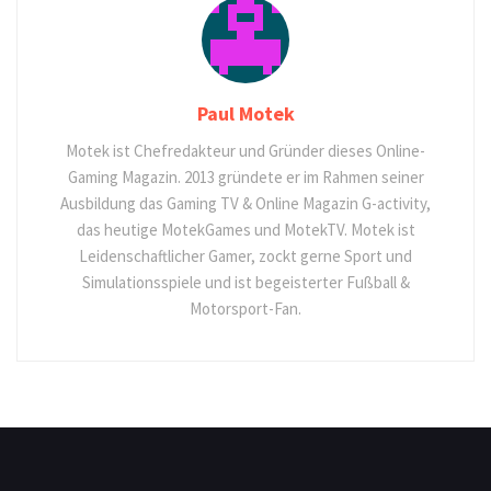
Paul Motek
Motek ist Chefredakteur und Gründer dieses Online-
Gaming Magazin. 2013 gründete er im Rahmen seiner
Ausbildung das Gaming TV & Online Magazin G-activity,
das heutige MotekGames und MotekTV. Motek ist
Leidenschaftlicher Gamer, zockt gerne Sport und
Simulationsspiele und ist begeisterter Fußball &
Motorsport-Fan.