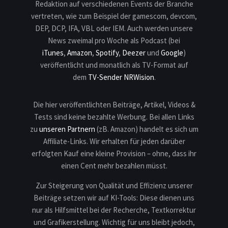
Redaktion auf verschiedenen Events der Branche
vertreten, wie zum Beispiel der gamescom, devcom,
DEP, DCP, IFA, VBL oder IEM. Auch werden unsere
News zweimal pro Woche als Podcast (bei
iTunes
,
Amazon
,
Spotify
,
Deezer
und
Google
)
veröffentlicht und monatlich als TV-Format auf
dem
TV-Sender NRWision
.
Die hier veröffentlichten Beiträge, Artikel, Videos &
Tests sind keine bezahlte Werbung. Bei allen Links
zu
unseren Partnern
(zB. Amazon) handelt es sich um
Affiliate-Links. Wir erhalten für jeden darüber
erfolgten Kauf eine kleine Provision – ohne, dass ihr
einen Cent mehr bezahlen müsst.
Zur Steigerung von Qualität und Effizienz unserer
Beiträge setzen wir auf KI-Tools: Diese dienen uns
nur als Hilfsmittel bei der Recherche, Textkorrektur
und Grafikerstellung. Wichtig für uns bleibt jedoch,