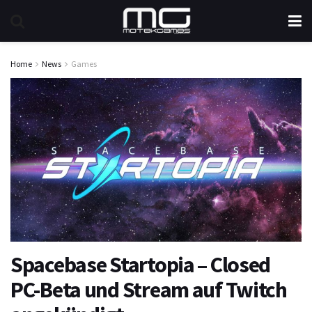
Home
News
Games
Spacebase Startopia – Closed
PC-Beta und Stream auf Twitch