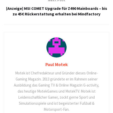
[Anzeige] MSI COMET Upgrade für Z490 Mainboards – bis
zu 45€ Rückerstattung erhalten bei Mindfactory
Paul Motek
Motek ist Chefredakteur und Gründer dieses Online-
Gaming Magazin. 2013 gründete er im Rahmen seiner
Ausbildung das Gaming TV & Online Magazin G-activity,
das heutige MotekGames und MotekTV. Motek ist
Leidenschaftlicher Gamer, zockt gerne Sport und
Simulationsspiele und ist begeisterter Fußball &
Motorsport-Fan.