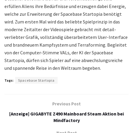
erfüllen Aliens ihre Bedürfnisse und erzeugen dabei Energie,
welche zur Erweiterung der Spacebase Startopia benötigt
wird. Zum ersten Mal wird das beliebte Spielprinzip in das
moderne Zeitalter der Videospiele gebracht mit detail-
verliebter Grafik, vollständig überarbeitetem User-Interface
und brandneuem Kampfsystem und Terraforming. Begleitet
von der Computer-Stimme VALs, der KI der Spacebase
Startopia, dürfen sich Spieler auf eine abwechslungsreiche
und spannende Reise in den Weltraum begeben.
Tags:
Spacebase Startopia
Previous Post
[Anzeige] GIGABYTE Z490 Mainboard Steam Aktion bei
Mindfactory
Next Post