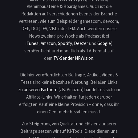
Klemmbausteine & Boardgames. Auch ist die
Redaktion auf verschiedenen Events der Branche
vertreten, wie zum Beispiel der gamescom, devcom,
DEP, DCP, IFA, VBL oder IEM. Auch werden unsere
News zweimal pro Woche als Podcast (bei
iTunes
,
Amazon
,
Spotify
,
Deezer
und
Google
)
veröffentlicht und monatlich als TV-Format auf
dem
TV-Sender NRWision
.
Die hier veröffentlichten Beiträge, Artikel, Videos &
Tests sind keine bezahlte Werbung. Bei allen Links
zu
unseren Partnern
(zB. Amazon) handelt es sich um
Affiliate-Links. Wir erhalten für jeden darüber
erfolgten Kauf eine kleine Provision – ohne, dass ihr
einen Cent mehr bezahlen müsst.
Zur Steigerung von Qualität und Effizienz unserer
Beiträge setzen wir auf KI-Tools: Diese dienen uns