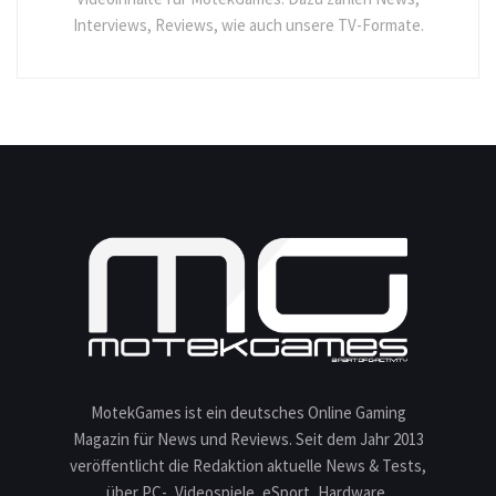
Interviews, Reviews, wie auch unsere TV-Formate.
MotekGames ist ein deutsches Online Gaming
Magazin für News und Reviews. Seit dem Jahr 2013
veröffentlicht die Redaktion aktuelle News & Tests,
über PC-, Videospiele, eSport, Hardware,