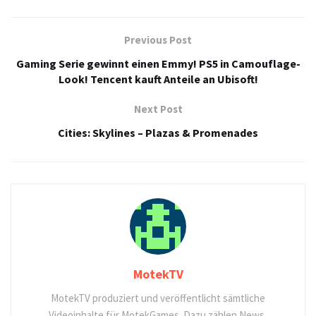
Previous Post
Gaming Serie gewinnt einen Emmy! PS5 in Camouflage-
Look! Tencent kauft Anteile an Ubisoft!
Next Post
Cities: Skylines – Plazas & Promenades
MotekTV
MotekTV produziert und veröffentlicht sämtliche
Videoinhalte für MotekGames. Dazu zählen News,