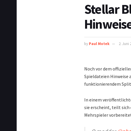
Stellar 
Hinweise
by
Paul Motek
2. Juni 
Noch vor dem offiziell
Spieldateien Hinweise 
funktionierendem Split
In einem veröffentlicht
sie erscheint, teilt sic
Mehrspieler vorbereite