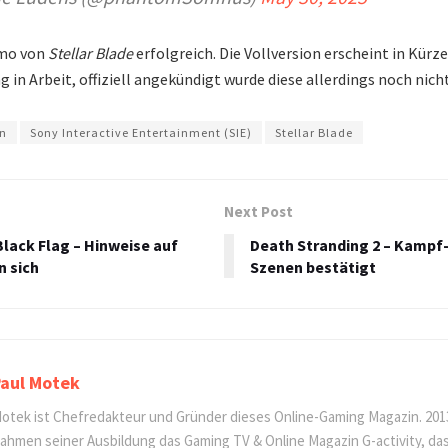
emo von
Stellar Blade
erfolgreich. Die Vollversion erscheint in Kürz
g in Arbeit, offiziell angekündigt wurde diese allerdings noch nicht
on
Sony Interactive Entertainment (SIE)
Stellar Blade
Next Post
Black Flag – Hinweise auf
Death Stranding 2 – Kampf-
 sich
Szenen bestätigt
aul Motek
otek ist Chefredakteur und Gründer dieses Online-Gaming Magazin. 201
ahmen seiner Ausbildung das Gaming TV & Online Magazin G-activity, d