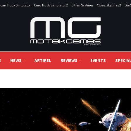
can Truck Simulator
Euro Truck Simulator 2
Cities: Skylines
Cities: Skylines 2
Die 
E
NEWS
ARTIKEL
REVIEWS
EVENTS
SPECIA