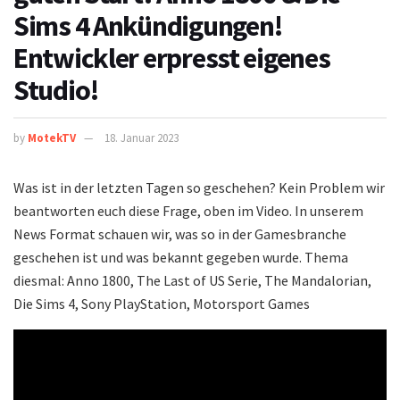
Sims 4 Ankündigungen!
Entwickler erpresst eigenes
Studio!
by
MotekTV
18. Januar 2023
Was ist in der letzten Tagen so geschehen? Kein Problem wir
beantworten euch diese Frage, oben im Video. In unserem
News Format schauen wir, was so in der Gamesbranche
geschehen ist und was bekannt gegeben wurde. Thema
diesmal: Anno 1800, The Last of US Serie, The Mandalorian,
Die Sims 4, Sony PlayStation, Motorsport Games