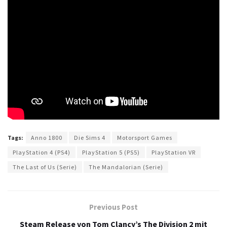
Tags:
Anno 1800
Die Sims 4
Motorsport Games
PlayStation 4 (PS4)
PlayStation 5 (PS5)
PlayStation VR
The Last of Us (Serie)
The Mandalorian (Serie)
Previous Post
Steam Release von Tom Clancy’s The Division 2 mit