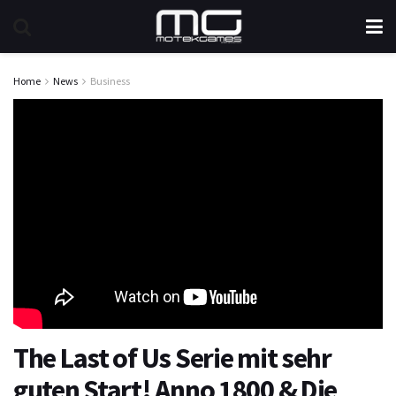
Home
News
Business
The Last of Us Serie mit sehr
guten Start! Anno 1800 & Die