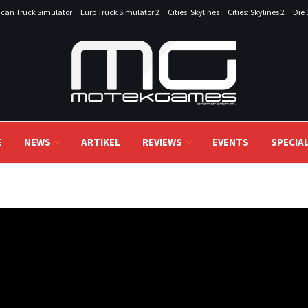
can Truck Simulator
Euro Truck Simulator 2
Cities: Skylines
Cities: Skylines 2
Die 
E
NEWS
ARTIKEL
REVIEWS
EVENTS
SPECIA