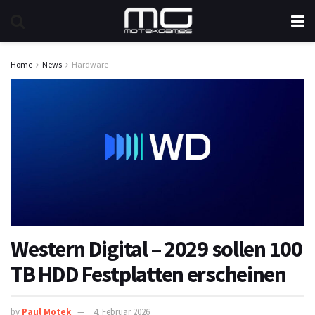
Home
News
Hardware
Western Digital – 2029 sollen 100
TB HDD Festplatten erscheinen
by
Paul Motek
4. Februar 2026