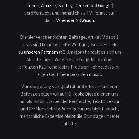
iTunes
,
Amazon
,
Spotify
,
Deezer
und
Google
)
veröffentlicht und monatlich als TV-Format auf
dem
TV-Sender NRWision
.
Die hier veröffentlichten Beiträge, Artikel, Videos &
Tests sind keine bezahlte Werbung. Bei allen Links
zu
unseren Partnern
(zB. Amazon) handelt es sich um
Affiliate-Links. Wir erhalten für jeden darüber
erfolgten Kauf eine kleine Provision – ohne, dass ihr
einen Cent mehr bezahlen müsst.
Zur Steigerung von Qualität und Effizienz unserer
Beiträge setzen wir auf KI-Tools: Diese dienen uns
nur als Hilfsmittel bei der Recherche, Textkorrektur
und Grafikerstellung. Wichtig für uns bleibt jedoch,
menschliche Expertise bleibt die Grundlage unserer
Inhalte.