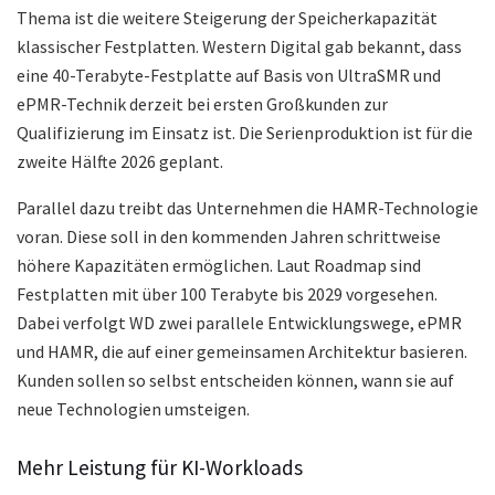
Thema ist die weitere Steigerung der Speicherkapazität
klassischer Festplatten. Western Digital gab bekannt, dass
eine 40-Terabyte-Festplatte auf Basis von UltraSMR und
ePMR-Technik derzeit bei ersten Großkunden zur
Qualifizierung im Einsatz ist. Die Serienproduktion ist für die
zweite Hälfte 2026 geplant.
Parallel dazu treibt das Unternehmen die HAMR-Technologie
voran. Diese soll in den kommenden Jahren schrittweise
höhere Kapazitäten ermöglichen. Laut Roadmap sind
Festplatten mit über 100 Terabyte bis 2029 vorgesehen.
Dabei verfolgt WD zwei parallele Entwicklungswege, ePMR
und HAMR, die auf einer gemeinsamen Architektur basieren.
Kunden sollen so selbst entscheiden können, wann sie auf
neue Technologien umsteigen.
Mehr Leistung für KI-Workloads