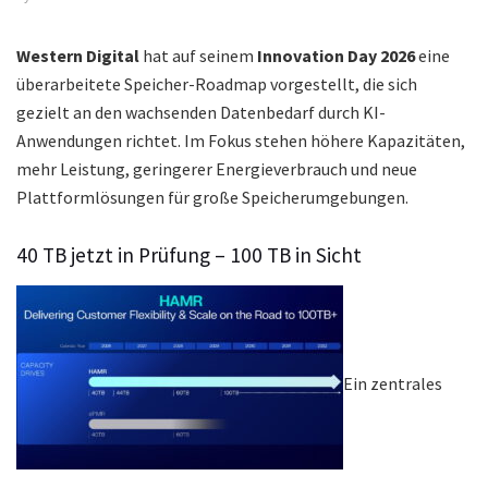
Western Digital
hat auf seinem
Innovation Day 2026
eine
überarbeitete Speicher-Roadmap vorgestellt, die sich
gezielt an den wachsenden Datenbedarf durch KI-
Anwendungen richtet. Im Fokus stehen höhere Kapazitäten,
mehr Leistung, geringerer Energieverbrauch und neue
Plattformlösungen für große Speicherumgebungen.
40 TB jetzt in Prüfung – 100 TB in Sicht
Ein zentrales