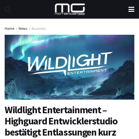
Home
News
Business
Wildlight Entertainment –
Highguard Entwicklerstudio
bestätigt Entlassungen kurz