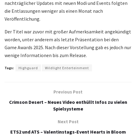
nachträglicher Updates mit neuen Modi und Events folgten
die Entlassungen weniger als einen Monat nach
Veröffentlichung.
Der Titel war zuvor mit großer Aufmerksamkeit angekündigt
worden, unter anderem als letzte Präsentation bei den
Game Awards 2025. Nach dieser Vorstellung gab es jedoch nur
wenige Informationen bis zum Release.
Tags:
Highguard
Wildlight Enterteinment
Previous Post
Crimson Desert – Neues Video enthüllt Infos zu vielen
Spielsysteme
Next Post
ETS2 und ATS – Valentinstags-Event Hearts in Bloom