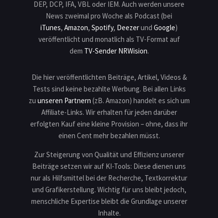
DEP, DCP, IFA, VBL oder IEM. Auch werden unsere
News zweimal pro Woche als Podcast (bei
iTunes
,
Amazon
,
Spotify
,
Deezer
und
Google
)
veröffentlicht und monatlich als TV-Format auf
dem
TV-Sender NRWision
.
Die hier veröffentlichten Beiträge, Artikel, Videos &
Tests sind keine bezahlte Werbung. Bei allen Links
zu
unseren Partnern
(zB. Amazon) handelt es sich um
Affiliate-Links. Wir erhalten für jeden darüber
erfolgten Kauf eine kleine Provision – ohne, dass ihr
einen Cent mehr bezahlen müsst.
Zur Steigerung von Qualität und Effizienz unserer
Beiträge setzen wir auf KI-Tools: Diese dienen uns
nur als Hilfsmittel bei der Recherche, Textkorrektur
und Grafikerstellung. Wichtig für uns bleibt jedoch,
menschliche Expertise bleibt die Grundlage unserer
Inhalte.