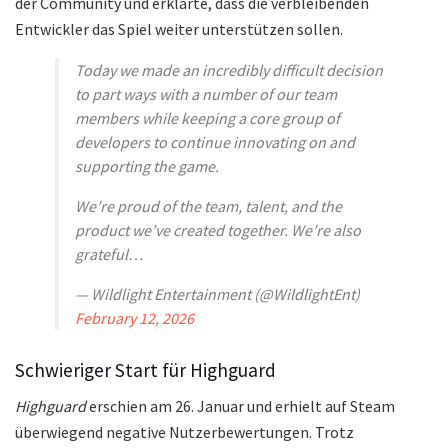
der Community und erklärte, dass die verbleibenden
Entwickler das Spiel weiter unterstützen sollen.
Today we made an incredibly difficult decision
to part ways with a number of our team
members while keeping a core group of
developers to continue innovating on and
supporting the game.
We’re proud of the team, talent, and the
product we’ve created together. We’re also
grateful…
— Wildlight Entertainment (@WildlightEnt)
February 12, 2026
Schwieriger Start für Highguard
Highguard
erschien am 26. Januar und erhielt auf Steam
überwiegend negative Nutzerbewertungen. Trotz