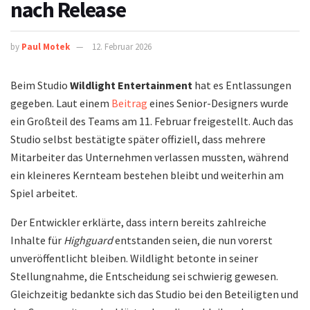
nach Release
by
Paul Motek
12. Februar 2026
Beim Studio
Wildlight Entertainment
hat es Entlassungen
gegeben. Laut einem
Beitrag
eines Senior-Designers wurde
ein Großteil des Teams am 11. Februar freigestellt. Auch das
Studio selbst bestätigte später offiziell, dass mehrere
Mitarbeiter das Unternehmen verlassen mussten, während
ein kleineres Kernteam bestehen bleibt und weiterhin am
Spiel arbeitet.
Der Entwickler erklärte, dass intern bereits zahlreiche
Inhalte für
Highguard
entstanden seien, die nun vorerst
unveröffentlicht bleiben. Wildlight betonte in seiner
Stellungnahme, die Entscheidung sei schwierig gewesen.
Gleichzeitig bedankte sich das Studio bei den Beteiligten und