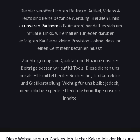
Die hier veröffentlichten Beiträge, Artikel, Videos &
Tests sind keine bezahlte Werbung. Bei allen Links
zu
unseren Partnern
(zB. Amazon) handelt es sich um
Affiliate-Links. Wir erhalten für jeden darüber
erfolgten Kauf eine kleine Provision – ohne, dass ihr
einen Cent mehr bezahlen müsst.
Zur Steigerung von Qualität und Effizienz unserer
Beiträge setzen wir auf KI-Tools: Diese dienen uns
nur als Hilfsmittel bei der Recherche, Textkorrektur
und Grafikerstellung. Wichtig für uns bleibt jedoch,
menschliche Expertise bleibt die Grundlage unserer
Inhalte.
Diese Webseite nutzt Cookies. Mh, lecker Kekse. Mit der Nutzung