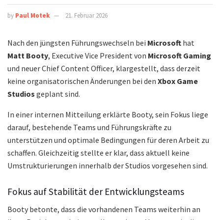
by
Paul Motek
21. Februar 2026
Nach den jüngsten Führungswechseln bei
Microsoft
hat
Matt Booty
, Executive Vice President von
Microsoft Gaming
und neuer Chief Content Officer, klargestellt, dass derzeit
keine organisatorischen Änderungen bei den
Xbox Game
Studios
geplant sind.
In einer internen Mitteilung erklärte Booty, sein Fokus liege
darauf, bestehende Teams und Führungskräfte zu
unterstützen und optimale Bedingungen für deren Arbeit zu
schaffen. Gleichzeitig stellte er klar, dass aktuell keine
Umstrukturierungen innerhalb der Studios vorgesehen sind.
Fokus auf Stabilität der Entwicklungsteams
Booty betonte, dass die vorhandenen Teams weiterhin an