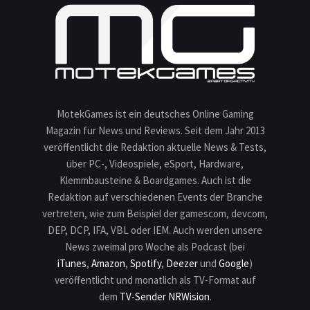
MotekGames ist ein deutsches Online Gaming
Magazin für News und Reviews. Seit dem Jahr 2013
veröffentlicht die Redaktion aktuelle News & Tests,
über PC-, Videospiele, eSport, Hardware,
Klemmbausteine & Boardgames. Auch ist die
Redaktion auf verschiedenen Events der Branche
vertreten, wie zum Beispiel der gamescom, devcom,
DEP, DCP, IFA, VBL oder IEM. Auch werden unsere
News zweimal pro Woche als Podcast (bei
iTunes
,
Amazon
,
Spotify
,
Deezer
und
Google
)
veröffentlicht und monatlich als TV-Format auf
dem
TV-Sender NRWision
.