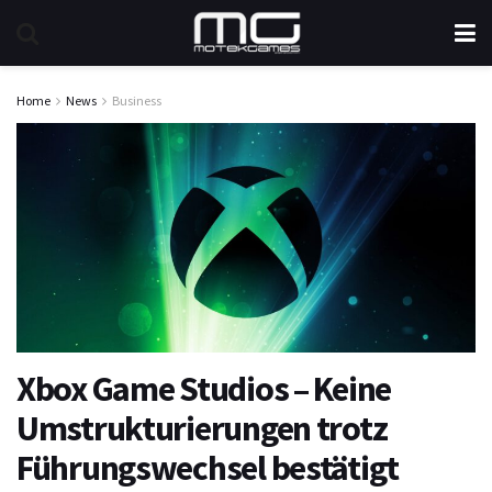
Home
News
Business
Xbox Game Studios – Keine
Umstrukturierungen trotz
Führungswechsel bestätigt