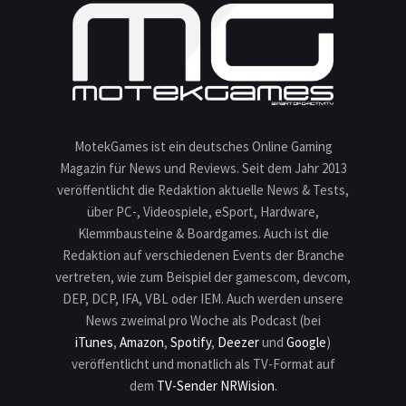
MotekGames ist ein deutsches Online Gaming
Magazin für News und Reviews. Seit dem Jahr 2013
veröffentlicht die Redaktion aktuelle News & Tests,
über PC-, Videospiele, eSport, Hardware,
Klemmbausteine & Boardgames. Auch ist die
Redaktion auf verschiedenen Events der Branche
vertreten, wie zum Beispiel der gamescom, devcom,
DEP, DCP, IFA, VBL oder IEM. Auch werden unsere
News zweimal pro Woche als Podcast (bei
iTunes
,
Amazon
,
Spotify
,
Deezer
und
Google
)
veröffentlicht und monatlich als TV-Format auf
dem
TV-Sender NRWision
.