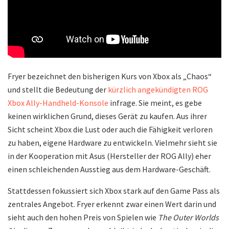
Fryer bezeichnet den bisherigen Kurs von Xbox als „Chaos“
und stellt die Bedeutung der
kürzlich angekündigten ROG
Xbox Ally-Handheld-Konsole
infrage. Sie meint, es gebe
keinen wirklichen Grund, dieses Gerät zu kaufen. Aus ihrer
Sicht scheint Xbox die Lust oder auch die Fähigkeit verloren
zu haben, eigene Hardware zu entwickeln. Vielmehr sieht sie
in der Kooperation mit Asus (Hersteller der ROG Ally) eher
einen schleichenden Ausstieg aus dem Hardware-Geschäft.
Stattdessen fokussiert sich Xbox stark auf den Game Pass als
zentrales Angebot. Fryer erkennt zwar einen Wert darin und
sieht auch den hohen Preis von Spielen wie
The Outer Worlds