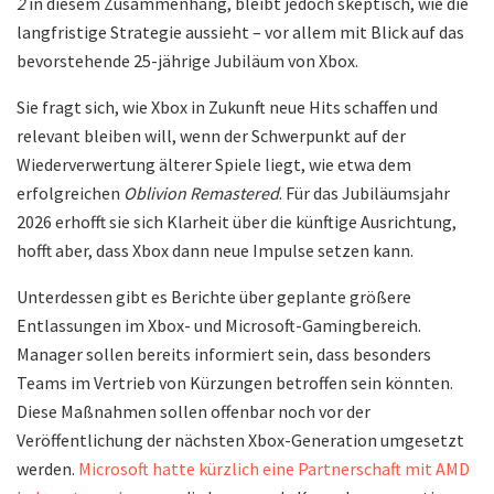
2
in diesem Zusammenhang, bleibt jedoch skeptisch, wie die
langfristige Strategie aussieht – vor allem mit Blick auf das
bevorstehende 25-jährige Jubiläum von Xbox.
Sie fragt sich, wie Xbox in Zukunft neue Hits schaffen und
relevant bleiben will, wenn der Schwerpunkt auf der
Wiederverwertung älterer Spiele liegt, wie etwa dem
erfolgreichen
Oblivion Remastered
. Für das Jubiläumsjahr
2026 erhofft sie sich Klarheit über die künftige Ausrichtung,
hofft aber, dass Xbox dann neue Impulse setzen kann.
Unterdessen gibt es Berichte über geplante größere
Entlassungen im Xbox- und Microsoft-Gamingbereich.
Manager sollen bereits informiert sein, dass besonders
Teams im Vertrieb von Kürzungen betroffen sein könnten.
Diese Maßnahmen sollen offenbar noch vor der
Veröffentlichung der nächsten Xbox-Generation umgesetzt
werden.
Microsoft hatte kürzlich eine Partnerschaft mit AMD