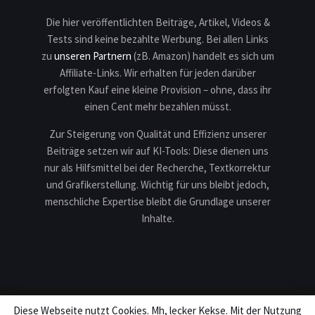
Die hier veröffentlichten Beiträge, Artikel, Videos &
Tests sind keine bezahlte Werbung. Bei allen Links
zu
unseren Partnern
(zB. Amazon) handelt es sich um
Affiliate-Links. Wir erhalten für jeden darüber
erfolgten Kauf eine kleine Provision – ohne, dass ihr
einen Cent mehr bezahlen müsst.
Zur Steigerung von Qualität und Effizienz unserer
Beiträge setzen wir auf KI-Tools: Diese dienen uns
nur als Hilfsmittel bei der Recherche, Textkorrektur
und Grafikerstellung. Wichtig für uns bleibt jedoch,
menschliche Expertise bleibt die Grundlage unserer
Inhalte.
Diese Webseite nutzt Cookies. Mh, lecker Kekse. Mit der Nutzung