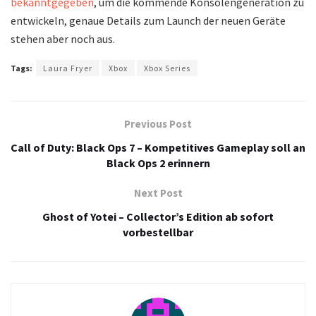
bekanntgegeben
, um die kommende Konsolengeneration zu
entwickeln, genaue Details zum Launch der neuen Geräte
stehen aber noch aus.
Tags:
Laura Fryer
Xbox
Xbox Series
Previous Post
Call of Duty: Black Ops 7 – Kompetitives Gameplay soll an
Black Ops 2 erinnern
Next Post
Ghost of Yotei – Collector’s Edition ab sofort
vorbestellbar