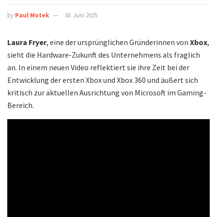
by
Paul Motek
30. Juni 2025
Laura Fryer
, eine der ursprünglichen Gründerinnen von
Xbox
,
sieht die Hardware-Zukunft des Unternehmens als fraglich
an. In einem neuen Video reflektiert sie ihre Zeit bei der
Entwicklung der ersten Xbox und Xbox 360 und äußert sich
kritisch zur aktuellen Ausrichtung von Microsoft im Gaming-
Bereich.