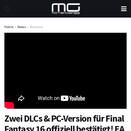
Home
News
Business
Zwei DLCs & PC-Version für Final
Fantasy 16 offiziell bestätigt! EA