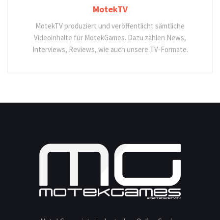
MotekTV
MotekTV produziert und veröffentlicht sämtliche
Videoinhalte für MotekGames. Dazu zählen News,
Interviews, Reviews, wie auch unsere TV-Formate.