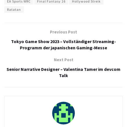
EA Sports WRC
Final Fantasy 16
Hollywood Streik
Ratatan
Previous Post
Tokyo Game Show 2023 – Vollständiger Streaming-
Programm der japanischen Gaming-Messe
Next Post
Senior Narrative Designer – Valentina Tamer im devcom
Talk