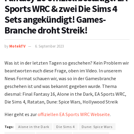
Sports WRC & zwei Die Sims 4
Sets angekündigt! Games-
Branche droht Streik!
by
MotekTV
6. September 2023
Was ist in der letzten Tagen so geschehen? Kein Problem wir
beantworten euch diese Frage, oben im Video. In unserem
News Format schauen wir, was so in der Gamesbranche
geschehen ist und was bekannt gegeben wurde. Thema
diesmal: Final Fantasy 16, Alone in the Dark, EA Sports WRC,
Die Sims 4, Ratatan, Dune: Spice Wars, Hollywood Streik
Hier geht es zur
offiziellen EA Sports WRC Webseite
.
Tags:
Alone in the Dark
Die Sims 4
Dune: Spice Wars