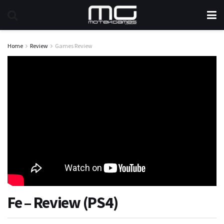
Home
Review
Games Review
Fe – Review (PS4)