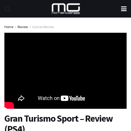
Home
Review
Games Review
Gran Turismo Sport – Review
(PS4)