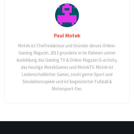
Paul Motek
Motek ist Chefredakteur und Gründer dieses Online-
Gaming Magazin. 2013 gründete er im Rahmen seiner
Ausbildung das Gaming TV & Online Magazin G-activity,
das heutige MotekGames und MotekTV. Motek ist
Leidenschaftlicher Gamer, zockt gerne Sport und
Simulationsspiele und ist begeisterter Fußball &
Motorsport-Fan.