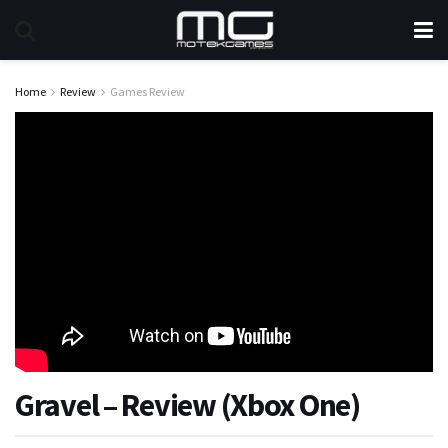
Home
Review
Games Review
Gravel – Review (Xbox One)