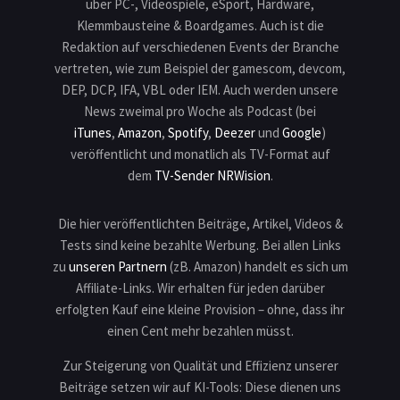
über PC-, Videospiele, eSport, Hardware,
Klemmbausteine & Boardgames. Auch ist die
Redaktion auf verschiedenen Events der Branche
vertreten, wie zum Beispiel der gamescom, devcom,
DEP, DCP, IFA, VBL oder IEM. Auch werden unsere
News zweimal pro Woche als Podcast (bei
iTunes
,
Amazon
,
Spotify
,
Deezer
und
Google
)
veröffentlicht und monatlich als TV-Format auf
dem
TV-Sender NRWision
.
Die hier veröffentlichten Beiträge, Artikel, Videos &
Tests sind keine bezahlte Werbung. Bei allen Links
zu
unseren Partnern
(zB. Amazon) handelt es sich um
Affiliate-Links. Wir erhalten für jeden darüber
erfolgten Kauf eine kleine Provision – ohne, dass ihr
einen Cent mehr bezahlen müsst.
Zur Steigerung von Qualität und Effizienz unserer
Beiträge setzen wir auf KI-Tools: Diese dienen uns