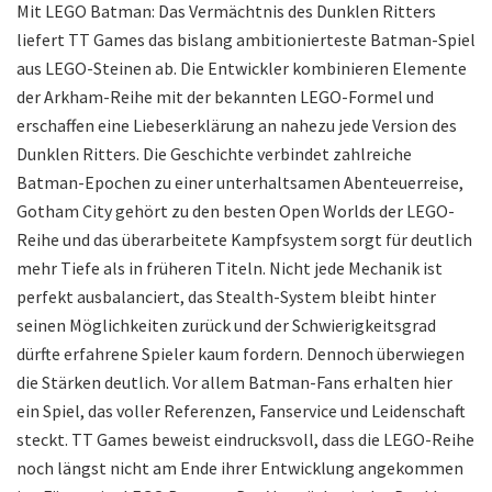
Mit LEGO Batman: Das Vermächtnis des Dunklen Ritters
liefert TT Games das bislang ambitionierteste Batman-Spiel
aus LEGO-Steinen ab. Die Entwickler kombinieren Elemente
der Arkham-Reihe mit der bekannten LEGO-Formel und
erschaffen eine Liebeserklärung an nahezu jede Version des
Dunklen Ritters. Die Geschichte verbindet zahlreiche
Batman-Epochen zu einer unterhaltsamen Abenteuerreise,
Gotham City gehört zu den besten Open Worlds der LEGO-
Reihe und das überarbeitete Kampfsystem sorgt für deutlich
mehr Tiefe als in früheren Titeln. Nicht jede Mechanik ist
perfekt ausbalanciert, das Stealth-System bleibt hinter
seinen Möglichkeiten zurück und der Schwierigkeitsgrad
dürfte erfahrene Spieler kaum fordern. Dennoch überwiegen
die Stärken deutlich. Vor allem Batman-Fans erhalten hier
ein Spiel, das voller Referenzen, Fanservice und Leidenschaft
steckt. TT Games beweist eindrucksvoll, dass die LEGO-Reihe
noch längst nicht am Ende ihrer Entwicklung angekommen