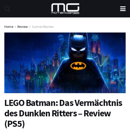
Home
Review
Games Review
LEGO Batman: Das Vermächtnis
des Dunklen Ritters – Review
(PS5)