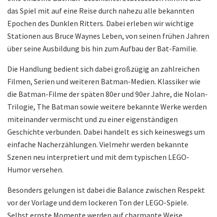
das Spiel mit auf eine Reise durch nahezu alle bekannten
Epochen des Dunklen Ritters. Dabei erleben wir wichtige
Stationen aus Bruce Waynes Leben, von seinen frühen Jahren
über seine Ausbildung bis hin zum Aufbau der Bat-Familie.
Die Handlung bedient sich dabei großzügig an zahlreichen
Filmen, Serien und weiteren Batman-Medien. Klassiker wie
die Batman-Filme der späten 80er und 90er Jahre, die Nolan-
Trilogie, The Batman sowie weitere bekannte Werke werden
miteinander vermischt und zu einer eigenständigen
Geschichte verbunden. Dabei handelt es sich keineswegs um
einfache Nacherzählungen. Vielmehr werden bekannte
Szenen neu interpretiert und mit dem typischen LEGO-
Humor versehen.
Besonders gelungen ist dabei die Balance zwischen Respekt
vor der Vorlage und dem lockeren Ton der LEGO-Spiele.
Selbst ernste Momente werden auf charmante Weise