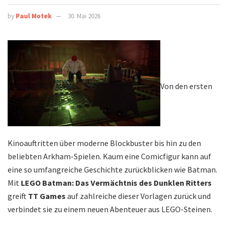
by
Paul Motek
30. Mai 2026
Von den ersten
Kinoauftritten über moderne Blockbuster bis hin zu den
beliebten Arkham-Spielen. Kaum eine Comicfigur kann auf
eine so umfangreiche Geschichte zurückblicken wie Batman.
Mit
LEGO Batman: Das Vermächtnis des Dunklen Ritters
greift
TT Games
auf zahlreiche dieser Vorlagen zurück und
verbindet sie zu einem neuen Abenteuer aus LEGO-Steinen.