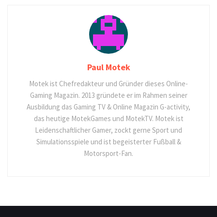
Paul Motek
Motek ist Chefredakteur und Gründer dieses Online-
Gaming Magazin. 2013 gründete er im Rahmen seiner
Ausbildung das Gaming TV & Online Magazin G-activity,
das heutige MotekGames und MotekTV. Motek ist
Leidenschaftlicher Gamer, zockt gerne Sport und
Simulationsspiele und ist begeisterter Fußball &
Motorsport-Fan.