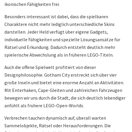
ikonischen Fähigkeiten frei.
Besonders interessant ist dabei, dass die spielbaren
Charaktere nicht mehr lediglich unterschiedliche Skins
darstellen. Jeder Held verfügt über eigene Gadgets,
individuelle Fähigkeiten und spezielle Lösungsansätze für
Rätsel und Erkundung. Dadurch entsteht deutlich mehr
spielerische Abwechslung als in früheren LEGO-Titeln.
Auch die offene Spielwelt profitiert von dieser
Designphilosophie. Gotham City erstreckt sich über vier
große Inseln und bietet eine enorme Anzahl an Aktivitäten.
Mit Enterhaken, Cape-Gleiten und zahlreichen Fahrzeugen
bewegen wir uns durch die Stadt, die sich deutlich lebendiger
anfühlt als frühere LEGO-Open-Worlds.
Verbrechen tauchen dynamisch auf, überall warten
Sammelobjekte, Rätsel oder Herausforderungen. Die