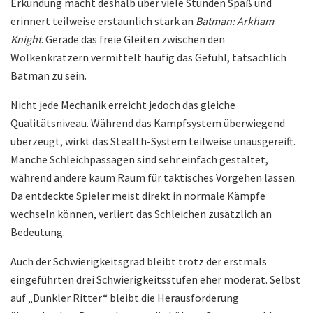
Erkundung macht deshalb über viele Stunden Spaß und
erinnert teilweise erstaunlich stark an
Batman: Arkham
Knight
. Gerade das freie Gleiten zwischen den
Wolkenkratzern vermittelt häufig das Gefühl, tatsächlich
Batman zu sein.
Nicht jede Mechanik erreicht jedoch das gleiche
Qualitätsniveau. Während das Kampfsystem überwiegend
überzeugt, wirkt das Stealth-System teilweise unausgereift.
Manche Schleichpassagen sind sehr einfach gestaltet,
während andere kaum Raum für taktisches Vorgehen lassen.
Da entdeckte Spieler meist direkt in normale Kämpfe
wechseln können, verliert das Schleichen zusätzlich an
Bedeutung.
Auch der Schwierigkeitsgrad bleibt trotz der erstmals
eingeführten drei Schwierigkeitsstufen eher moderat. Selbst
auf „Dunkler Ritter“ bleibt die Herausforderung