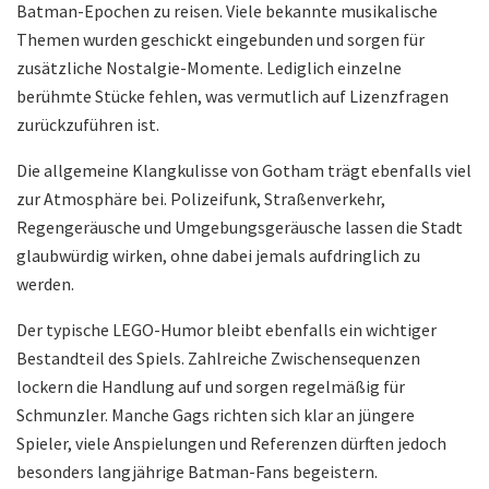
Batman-Epochen zu reisen. Viele bekannte musikalische
Themen wurden geschickt eingebunden und sorgen für
zusätzliche Nostalgie-Momente. Lediglich einzelne
berühmte Stücke fehlen, was vermutlich auf Lizenzfragen
zurückzuführen ist.
Die allgemeine Klangkulisse von Gotham trägt ebenfalls viel
zur Atmosphäre bei. Polizeifunk, Straßenverkehr,
Regengeräusche und Umgebungsgeräusche lassen die Stadt
glaubwürdig wirken, ohne dabei jemals aufdringlich zu
werden.
Der typische LEGO-Humor bleibt ebenfalls ein wichtiger
Bestandteil des Spiels. Zahlreiche Zwischensequenzen
lockern die Handlung auf und sorgen regelmäßig für
Schmunzler. Manche Gags richten sich klar an jüngere
Spieler, viele Anspielungen und Referenzen dürften jedoch
besonders langjährige Batman-Fans begeistern.