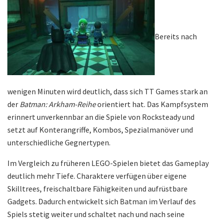
Bereits nach
wenigen Minuten wird deutlich, dass sich TT Games stark an
der
Batman: Arkham-Reihe
orientiert hat. Das Kampfsystem
erinnert unverkennbar an die Spiele von Rocksteady und
setzt auf Konterangriffe, Kombos, Spezialmanöver und
unterschiedliche Gegnertypen.
Im Vergleich zu früheren LEGO-Spielen bietet das Gameplay
deutlich mehr Tiefe. Charaktere verfügen über eigene
Skilltrees, freischaltbare Fähigkeiten und aufrüstbare
Gadgets. Dadurch entwickelt sich Batman im Verlauf des
Spiels stetig weiter und schaltet nach und nach seine