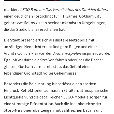
markiert
LEGO Batman: Das Vermächtnis des Dunklen Ritters
einen deutlichen Fortschritt für TT Games. Gotham City
gehört zweifellos zu den beeindruckendsten Umgebungen,
die das Studio bisher erschaffen hat.
Die Stadt präsentiert sich als düstere Metropole mit
unzähligen Neonlichtern, ständigem Regen und einer
Architektur, die klar von den
Arkham-Spielen
inspiriert wurde.
Egal ob wir durch die Straßen fahren oder über die Dächer
gleiten, Gotham vermittelt stets das Gefühl einer
lebendigen Großstadt voller Geheimnisse.
Besonders die Beleuchtung hinterlässt einen starken
Eindruck. Reflektionen auf nassen Straßen, atmosphärische
Lichtquellen und die detailreichen LEGO-Modelle sorgen für
eine stimmige Präsentation. Auch die Innenbereiche der
Story-Missionen überzeugen mit zahlreichen Details und