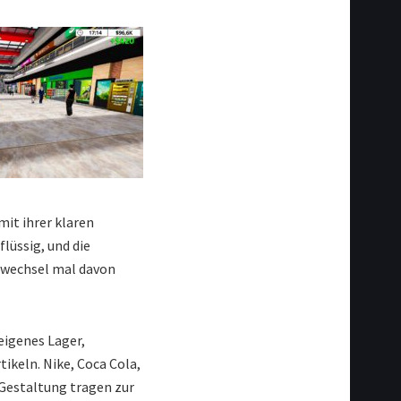
mit ihrer klaren
lüssig, und die
agwechsel mal davon
eigenes Lager,
ikeln. Nike, Coca Cola,
 Gestaltung tragen zur