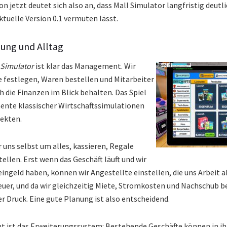
 jetzt deutet sich also an, dass Mall Simulator langfristig deut
aktuelle Version 0.1 vermuten lässt.
ung und Alltag
 Simulator
ist klar das Management. Wir
e festlegen, Waren bestellen und Mitarbeiter
h die Finanzen im Blick behalten. Das Spiel
ente klassischer Wirtschaftssimulationen
ekten.
uns selbst um alles, kassieren, Regale
tellen. Erst wenn das Geschäft läuft und wir
leingeld haben, können wir Angestellte einstellen, die uns Arbeit
 teuer, und da wir gleichzeitig Miete, Stromkosten und Nachschub 
r Druck. Eine gute Planung ist also entscheidend.
 ist das Erweiterungssystem: Bestehende Geschäfte können in ihr