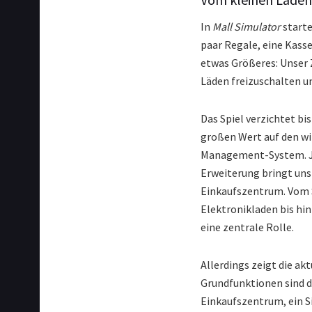
In
Mall Simulator
starte
paar Regale, eine Kasse
etwas Größeres: Unser 
Läden freizuschalten un
Das Spiel verzichtet bis
großen Wert auf den wir
Management-System. Jed
Erweiterung bringt uns
Einkaufszentrum. Vom 
Elektronikladen bis hin 
eine zentrale Rolle.
Allerdings zeigt die ak
Grundfunktionen sind da
Einkaufszentrum, ein 