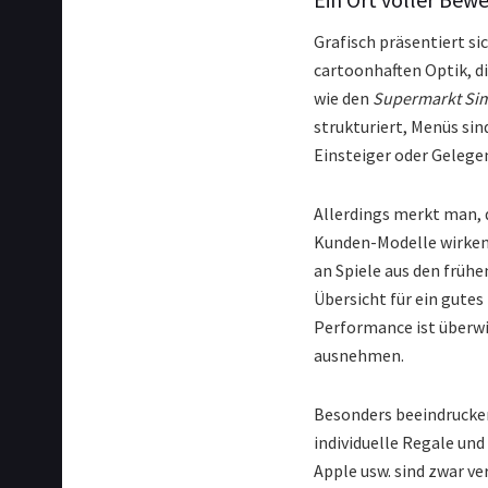
Grafisch präsentiert si
cartoonhaften Optik, d
wie den
Supermarkt Sim
strukturiert, Menüs sin
Einsteiger oder Gelege
Allerdings merkt man, d
Kunden-Modelle wirken 
an Spiele aus den frühe
Übersicht für ein gutes
Performance ist überwi
ausnehmen.
Besonders beeindruckend
individuelle Regale und
Apple usw. sind zwar v