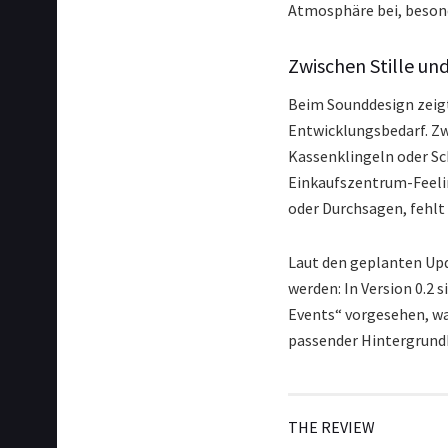
Atmosphäre bei, beson
Zwischen Stille un
Beim Sounddesign zei
Entwicklungsbedarf. Zw
Kassenklingeln oder Sc
Einkaufszentrum-Feeli
oder Durchsagen, fehlt 
Laut den geplanten Upd
werden: In Version 0.2
Events“ vorgesehen, wa
passender Hintergrundk
THE REVIEW