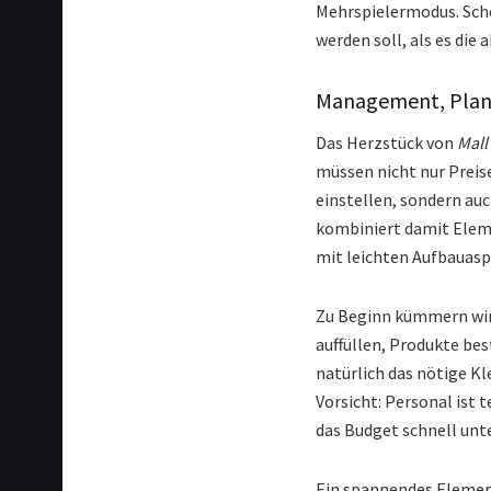
Mehrspielermodus. Schon
werden soll, als es die 
Management, Plan
Das Herzstück von
Mall
müssen nicht nur Preis
einstellen, sondern auc
kombiniert damit Elem
mit leichten Aufbauasp
Zu Beginn kümmern wir 
auffüllen, Produkte bes
natürlich das nötige K
Vorsicht: Personal ist
das Budget schnell unte
Ein spannendes Element