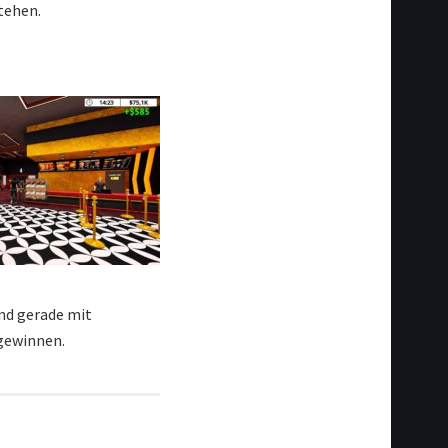
tehen.
und gerade mit
gewinnen.