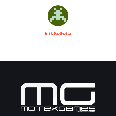
Erik Kollwitz