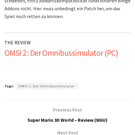
schweben, trotz Abwärtskompatibilität funktionieren einige
Addons nicht. Hier muss unbedingt ein Patch her, um das
Spiel noch retten zu können.
THE REVIEW
OMSI 2: Der Omnibussimulator (PC)
Tags:
OMSI 2: Der Omnibussimulator
Previous Post
Super Mario 3D World – Review (WiiU)
Next Post