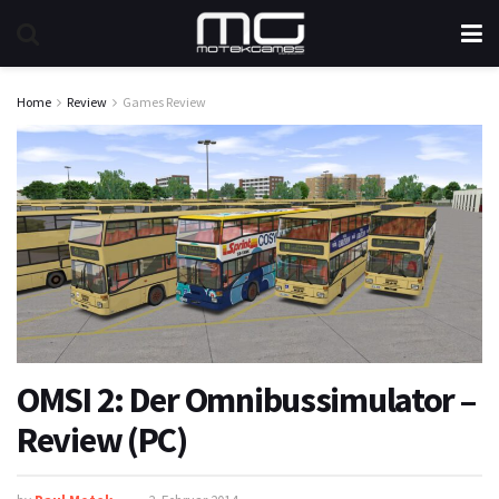
Home
Review
Games Review
OMSI 2: Der Omnibussimulator –
Review (PC)