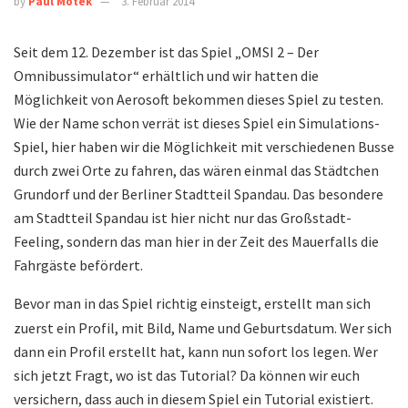
by
Paul Motek
3. Februar 2014
Seit dem 12. Dezember ist das Spiel „OMSI 2 – Der
Omnibussimulator“ erhältlich und wir hatten die
Möglichkeit von Aerosoft bekommen dieses Spiel zu testen.
Wie der Name schon verrät ist dieses Spiel ein Simulations-
Spiel, hier haben wir die Möglichkeit mit verschiedenen Busse
durch zwei Orte zu fahren, das wären einmal das Städtchen
Grundorf und der Berliner Stadtteil Spandau. Das besondere
am Stadtteil Spandau ist hier nicht nur das Großstadt-
Feeling, sondern das man hier in der Zeit des Mauerfalls die
Fahrgäste befördert.
Bevor man in das Spiel richtig einsteigt, erstellt man sich
zuerst ein Profil, mit Bild, Name und Geburtsdatum. Wer sich
dann ein Profil erstellt hat, kann nun sofort los legen. Wer
sich jetzt Fragt, wo ist das Tutorial? Da können wir euch
versichern, dass auch in diesem Spiel ein Tutorial existiert.