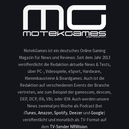
MotekGames ist ein deutsches Online Gaming
Magazin für News und Reviews. Seit dem Jahr 2013
veröffentlicht die Redaktion aktuelle News & Tests,
über PC-, Videospiele, eSport, Hardware,
Klemmbausteine & Boardgames. Auch ist die
Redaktion auf verschiedenen Events der Branche
vertreten, wie zum Beispiel der gamescom, devcom,
DEP, DCP, IFA, VBL oder IEM. Auch werden unsere
News zweimal pro Woche als Podcast (bei
iTunes
,
Amazon
,
Spotify
,
Deezer
und
Google
)
veröffentlicht und monatlich als TV-Format auf
dem
TV-Sender NRWision
.