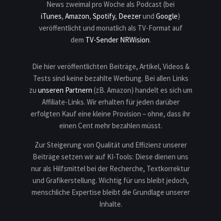
News zweimal pro Woche als Podcast (bei
iTunes
,
Amazon
,
Spotify
,
Deezer
und
Google
)
veröffentlicht und monatlich als TV-Format auf
dem
TV-Sender NRWision
.
Die hier veröffentlichten Beiträge, Artikel, Videos &
Tests sind keine bezahlte Werbung. Bei allen Links
zu
unseren Partnern
(zB. Amazon) handelt es sich um
Affiliate-Links. Wir erhalten für jeden darüber
erfolgten Kauf eine kleine Provision – ohne, dass ihr
einen Cent mehr bezahlen müsst.
Zur Steigerung von Qualität und Effizienz unserer
Beiträge setzen wir auf KI-Tools: Diese dienen uns
nur als Hilfsmittel bei der Recherche, Textkorrektur
und Grafikerstellung. Wichtig für uns bleibt jedoch,
menschliche Expertise bleibt die Grundlage unserer
Inhalte.