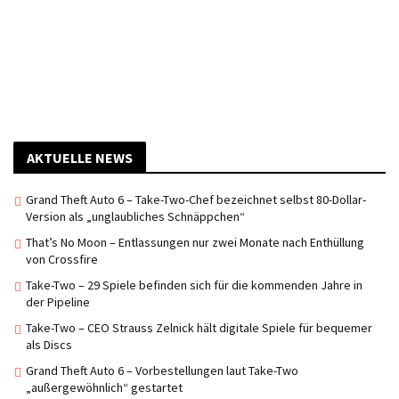
AKTUELLE NEWS
Grand Theft Auto 6 – Take-Two-Chef bezeichnet selbst 80-Dollar-
Version als „unglaubliches Schnäppchen“
That’s No Moon – Entlassungen nur zwei Monate nach Enthüllung
von Crossfire
Take-Two – 29 Spiele befinden sich für die kommenden Jahre in
der Pipeline
Take-Two – CEO Strauss Zelnick hält digitale Spiele für bequemer
als Discs
Grand Theft Auto 6 – Vorbestellungen laut Take-Two
„außergewöhnlich“ gestartet