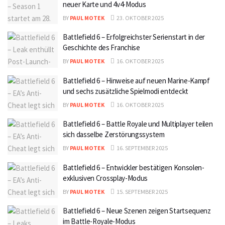
neuer Karte und 4v4-Modus
BY
PAUL MOTEK
23. OKTOBER 2025
Battlefield 6 – Erfolgreichster Serienstart in der
Geschichte des Franchise
BY
PAUL MOTEK
16. OKTOBER 2025
Battlefield 6 – Hinweise auf neuen Marine-Kampf
und sechs zusätzliche Spielmodi entdeckt
BY
PAUL MOTEK
16. OKTOBER 2025
Battlefield 6 – Battle Royale und Multiplayer teilen
sich dasselbe Zerstörungssystem
BY
PAUL MOTEK
16. SEPTEMBER 2025
Battlefield 6 – Entwickler bestätigen Konsolen-
exklusiven Crossplay-Modus
BY
PAUL MOTEK
15. SEPTEMBER 2025
Battlefield 6 – Neue Szenen zeigen Startsequenz
im Battle-Royale-Modus