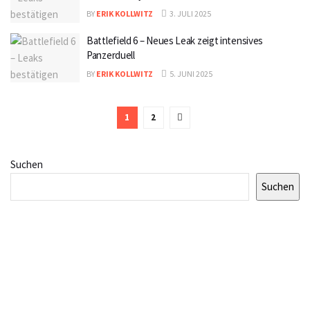
BY
ERIK KOLLWITZ
3. JULI 2025
Battlefield 6 – Neues Leak zeigt intensives
Panzerduell
BY
ERIK KOLLWITZ
5. JUNI 2025
1
2
Suchen
Suchen